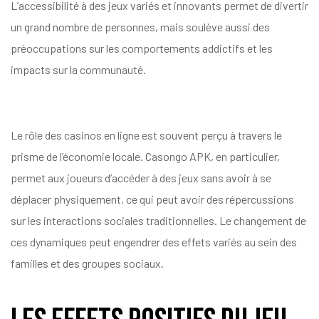
L’accessibilité à des jeux variés et innovants permet de divertir
un grand nombre de personnes, mais soulève aussi des
préoccupations sur les comportements addictifs et les
impacts sur la communauté.
Le rôle des casinos en ligne est souvent perçu à travers le
prisme de l’économie locale. Casongo APK, en particulier,
permet aux joueurs d’accéder à des jeux sans avoir à se
déplacer physiquement, ce qui peut avoir des répercussions
sur les interactions sociales traditionnelles. Le changement de
ces dynamiques peut engendrer des effets variés au sein des
familles et des groupes sociaux.