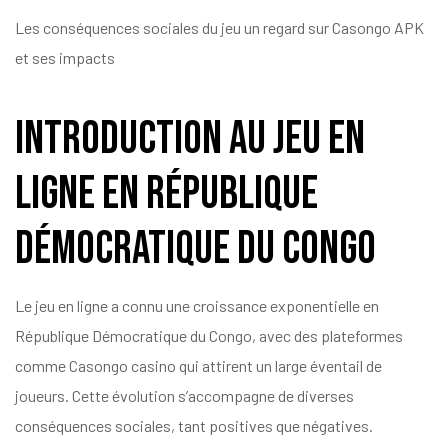
Les conséquences sociales du jeu un regard sur Casongo APK
et ses impacts
Introduction au jeu en
ligne en République
Démocratique du Congo
Le jeu en ligne a connu une croissance exponentielle en
République Démocratique du Congo, avec des plateformes
comme
Casongo casino
qui attirent un large éventail de
joueurs. Cette évolution s’accompagne de diverses
conséquences sociales, tant positives que négatives.