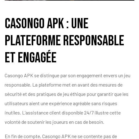
Casongo APK : une
plateforme responsable
et engagée
Casongo APK se distingue par son engagement envers un jeu
responsable. La plateforme met en avant des mesures de
sécurité et des pratiques de jeu éthique pour garantir que les
utilisateurs aient une expérience agréable sans risques
inutiles. L’assistance client disponible 24/7 illustre cette
volonté de soutenir les joueurs en cas de besoin.
En fin de compte, Casongo APK ne se contente pas de