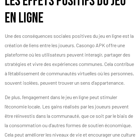
Les effets positifs du jeu
en ligne
Une des conséquences sociales positives du jeu en ligne est la
création de liens entre les joueurs. Casongo APK offre une
plateforme où les utilisateurs peuvent interagir, partager des
stratégies et vivre des expériences communes. Cela contribue
à l’établissement de communautés virtuelles où les personnes,
souvent isolées, peuvent trouver un sens d’appartenance.
De plus, l’engagement dans le jeu en ligne peut stimuler
l’économie locale. Les gains réalisés par les joueurs peuvent
être réinvestis dans la communauté, que ce soit par le biais de
la consommation ou d’autres formes de soutien économique.
Cela peut améliorer les niveaux de vie et encourager une culture