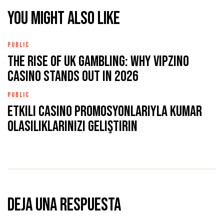
You might also like
PUBLIC
The rise of UK gambling: why Vipzino
Casino stands out in 2026
PUBLIC
Etkili casino promosyonlarıyla kumar
olasılıklarınızı geliştirin
Deja una respuesta