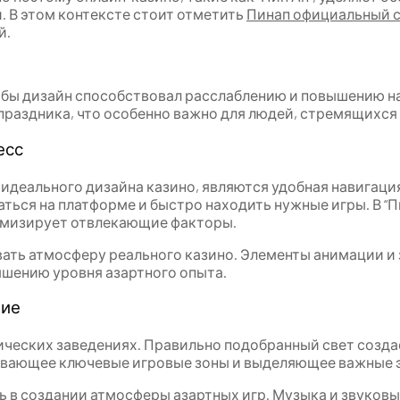
. В этом контексте стоит отметить
Пинап официальный с
й.
тобы дизайн способствовал расслаблению и повышению н
праздника, что особенно важно для людей, стремящихс
есс
еального дизайна казино, являются удобная навигация,
аться на платформе и быстро находить нужные игры. В “П
имизирует отвлекающие факторы.
авать атмосферу реального казино. Элементы анимации 
ышению уровня азартного опыта.
ние
зических заведениях. Правильно подобранный свет созд
ркивающее ключевые игровые зоны и выделяющее важные 
ь в создании атмосферы азартных игр. Музыка и звуков