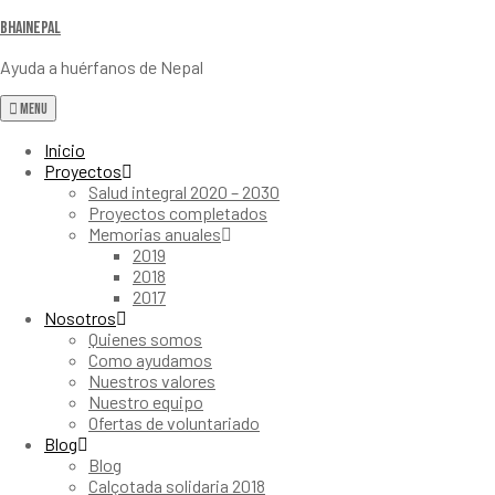
Bhainepal
Ayuda a huérfanos de Nepal
Menu
Inicio
Proyectos
Salud integral 2020 – 2030
Proyectos completados
Memorias anuales
2019
2018
2017
Nosotros
Quienes somos
Como ayudamos
Nuestros valores
Nuestro equipo
Ofertas de voluntariado
Blog
Blog
Calçotada solidaria 2018