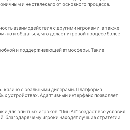
оничным и не отвлекало от основного процесса.
жность взаимодействия с другими игроками, а также
, но и общаться, что делает игровой процесс более
елюбной и поддерживающей атмосферы. Такие
ive-казино с реальными дилерами. Платформа
бых устройствах. Адаптивный интерфейс позволяет
 и для опытных игроков. “Пин Ап” создает все условия
й, благодаря чему игроки находят лучшие стратегии