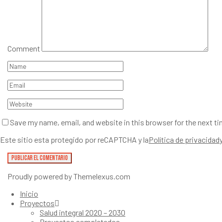
Comment
Save my name, email, and website in this browser for the next t
Este sitio esta protegido por reCAPTCHA y la
Política de privacidad
Proudly powered by Themelexus.com
Inicio
Proyectos
Salud integral 2020 – 2030
Proyectos completados