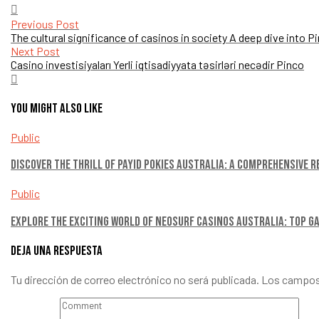
Post
navigation
Previous Post
The cultural significance of casinos in society A deep dive into P
Next Post
Casino investisiyaları Yerli iqtisadiyyata təsirləri necədir Pinco
You might also like
Public
Discover the thrill of PayID Pokies Australia: A comprehensive r
Public
Explore the exciting world of Neosurf Casinos Australia: top 
Deja una respuesta
Tu dirección de correo electrónico no será publicada.
Los campos