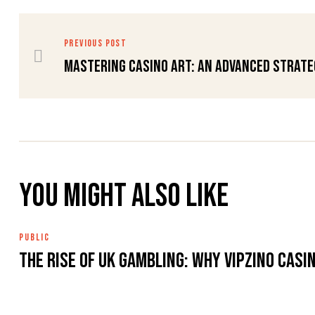
PREVIOUS POST
Mastering Casino Art: An Advanced Strate
You might also like
PUBLIC
The rise of UK gambling: why Vipzino Casi