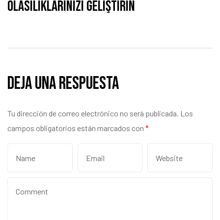
olasılıklarınızı geliştirin
Deja una respuesta
Tu dirección de correo electrónico no será publicada.
Los
campos obligatorios están marcados con
*