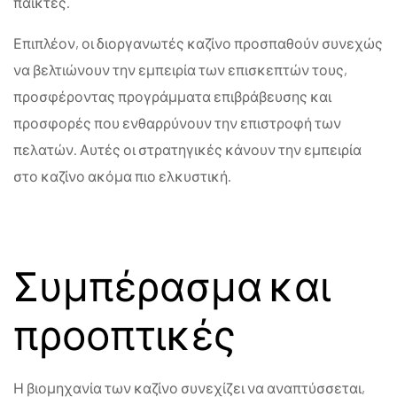
παίκτες.
Επιπλέον, οι διοργανωτές καζίνο προσπαθούν συνεχώς
να βελτιώνουν την εμπειρία των επισκεπτών τους,
προσφέροντας προγράμματα επιβράβευσης και
προσφορές που ενθαρρύνουν την επιστροφή των
πελατών. Αυτές οι στρατηγικές κάνουν την εμπειρία
στο καζίνο ακόμα πιο ελκυστική.
Συμπέρασμα και
προοπτικές
Η βιομηχανία των καζίνο συνεχίζει να αναπτύσσεται,