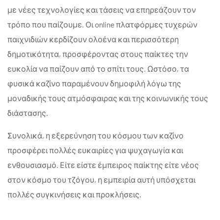
με νέες τεχνολογίες και τάσεις να επηρεάζουν τον
τρόπο που παίζουμε. Οι online πλατφόρμες τυχερών
παιχνιδιών κερδίζουν ολοένα και περισσότερη
δημοτικότητα, προσφέροντας στους παίκτες την
ευκολία να παίζουν από το σπίτι τους. Ωστόσο, τα
φυσικά καζίνο παραμένουν δημοφιλή λόγω της
μοναδικής τους ατμόσφαιρας και της κοινωνικής τους
διάστασης.
Συνολικά, η εξερεύνηση του κόσμου των καζίνο
προσφέρει πολλές ευκαιρίες για ψυχαγωγία και
ενθουσιασμό. Είτε είστε έμπειρος παίκτης είτε νέος
στον κόσμο του τζόγου, η εμπειρία αυτή υπόσχεται
πολλές συγκινήσεις και προκλήσεις.