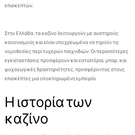
επισκεπτών.
Στην Ελλάδα, τα καζίνο λειτουργούν με αυστηρούς
κανονισμούς και είναι υποχρεωμένα να τηρούν τις
νομοθεσίες περί τυχερών παιχνιδιών. Οι περισσότερες
εγκαταστάσεις προσφέρουν και εστιατόρια, μπαρ, και
ψυχαγωγικές δραστηριότητες, προσφέροντας στους
επισκέπτες μια ολοκληρωμένη εμπειρία.
Η ιστορία των
καζίνο