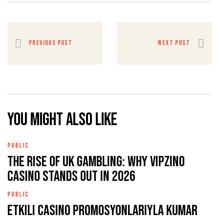
PREVIOUS POST
NEXT POST
You might also like
PUBLIC
The rise of UK gambling: why Vipzino
Casino stands out in 2026
PUBLIC
Etkili casino promosyonlarıyla kumar