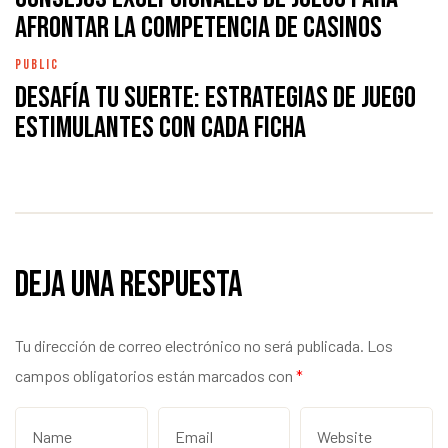
afrontar la competencia de casinos
PUBLIC
Desafía tu suerte: Estrategias de juego
estimulantes con cada ficha
Deja una respuesta
Tu dirección de correo electrónico no será publicada.
Los
campos obligatorios están marcados con
*