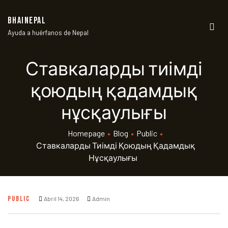
BHAINEPAL
Ayuda a huérfanos de Nepal
Men
Ставкаларды тиімді
қоюдың қадамдық
нұсқаулығы
Homepage
•
Blog
•
Public
•
Ставкаларды Тиімді Қоюдың Қадамдық
Нұсқаулығы
PUBLIC
Abril 14, 2026
Admin