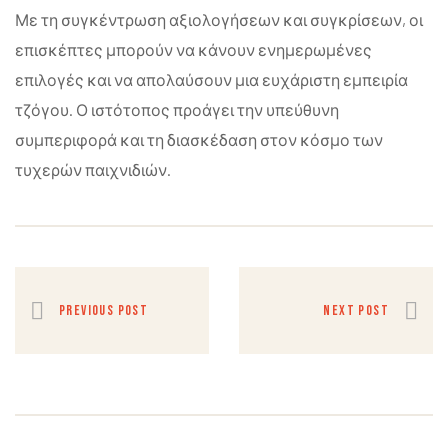
Με τη συγκέντρωση αξιολογήσεων και συγκρίσεων, οι
επισκέπτες μπορούν να κάνουν ενημερωμένες
επιλογές και να απολαύσουν μια ευχάριστη εμπειρία
τζόγου. Ο ιστότοπος προάγει την υπεύθυνη
συμπεριφορά και τη διασκέδαση στον κόσμο των
τυχερών παιχνιδιών.
PREVIOUS POST
NEXT POST