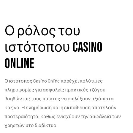
Ο ρόλος του
ιστότοπου Casino
Online
Ο ιστότοπος Casino Online παρέχει πολύτιμες
πληροφορίες για ασφαλείς πρακτικές τζόγου,
βοηθώντας τους παίκτες να επιλέξουν αξιόπιστα
καζίνο. Η ενημέρωση και η εκπαίδευση αποτελούν
προτεραιότητα, καθώς ενισχύουν την ασφάλεια των
χρηστών στο διαδίκτυο.