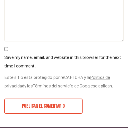
Save my name, email, and website in this browser for the next
time I comment.
Este sitio esta protegido por reCAPTCHA y la
Política de
privacidad
y los
Términos del servicio de Google
se aplican.