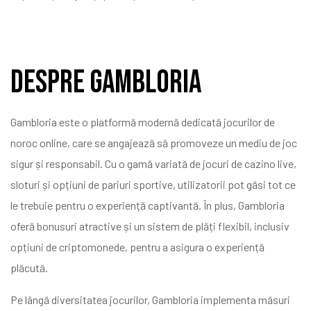
Despre Gambloria
Gambloria este o platformă modernă dedicată jocurilor de
noroc online, care se angajează să promoveze un mediu de joc
sigur și responsabil. Cu o gamă variată de jocuri de cazino live,
sloturi și opțiuni de pariuri sportive, utilizatorii pot găsi tot ce
le trebuie pentru o experiență captivantă. În plus, Gambloria
oferă bonusuri atractive și un sistem de plăți flexibil, inclusiv
opțiuni de criptomonede, pentru a asigura o experiență
plăcută.
Pe lângă diversitatea jocurilor, Gambloria implementa măsuri