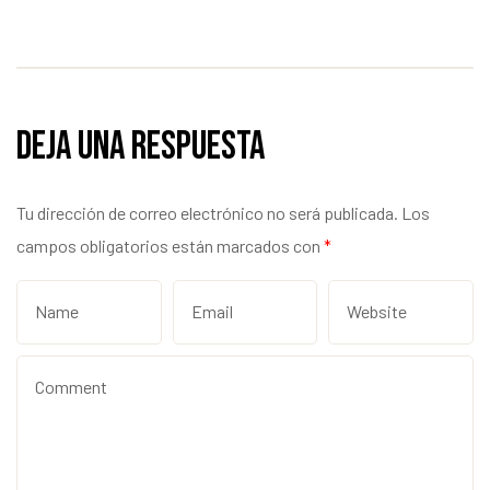
Deja una respuesta
Tu dirección de correo electrónico no será publicada.
Los
campos obligatorios están marcados con
*