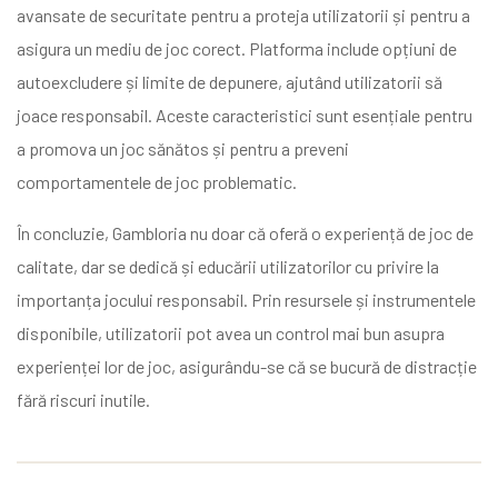
avansate de securitate pentru a proteja utilizatorii și pentru a
asigura un mediu de joc corect. Platforma include opțiuni de
autoexcludere și limite de depunere, ajutând utilizatorii să
joace responsabil. Aceste caracteristici sunt esențiale pentru
a promova un joc sănătos și pentru a preveni
comportamentele de joc problematic.
În concluzie, Gambloria nu doar că oferă o experiență de joc de
calitate, dar se dedică și educării utilizatorilor cu privire la
importanța jocului responsabil. Prin resursele și instrumentele
disponibile, utilizatorii pot avea un control mai bun asupra
experienței lor de joc, asigurându-se că se bucură de distracție
fără riscuri inutile.