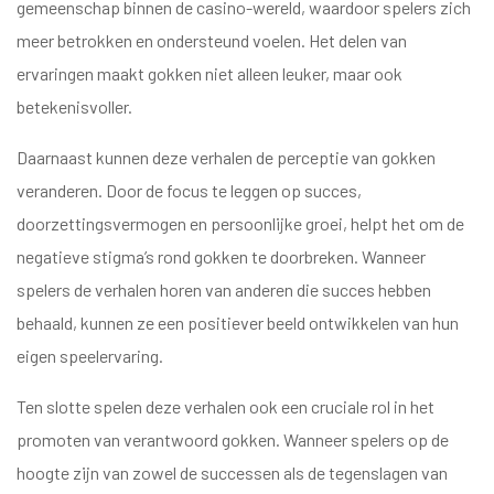
gemeenschap binnen de casino-wereld, waardoor spelers zich
meer betrokken en ondersteund voelen. Het delen van
ervaringen maakt gokken niet alleen leuker, maar ook
betekenisvoller.
Daarnaast kunnen deze verhalen de perceptie van gokken
veranderen. Door de focus te leggen op succes,
doorzettingsvermogen en persoonlijke groei, helpt het om de
negatieve stigma’s rond gokken te doorbreken. Wanneer
spelers de verhalen horen van anderen die succes hebben
behaald, kunnen ze een positiever beeld ontwikkelen van hun
eigen speelervaring.
Ten slotte spelen deze verhalen ook een cruciale rol in het
promoten van verantwoord gokken. Wanneer spelers op de
hoogte zijn van zowel de successen als de tegenslagen van