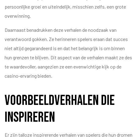
persoonlijke groei en uiteindelijk, misschien zelfs, een grote
overwinning.
Daarnaast benadrukken deze verhalen de noodzaak van
verantwoord gokken. Ze herinneren spelers eraan dat succes
niet altijd gegarandeerd is en dat het belangrijk is om binnen
hun grenzen te blijven. Dit aspect van de verhalen maakt ze des
te waardevoller, aangezien ze een evenwichtige kijk op de
casino-ervaring bieden.
Voorbeeldverhalen die
inspireren
Er zijn talloze inspirerende verhalen van spelers die hun dromen