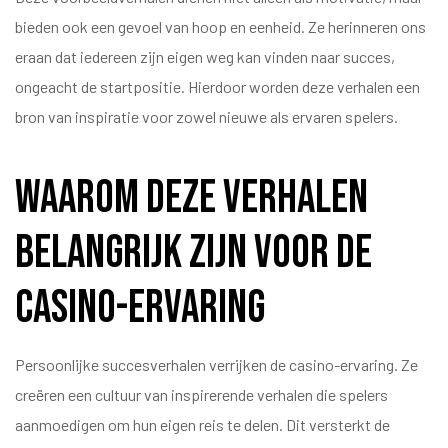
bieden ook een gevoel van hoop en eenheid. Ze herinneren ons
eraan dat iedereen zijn eigen weg kan vinden naar succes,
ongeacht de startpositie. Hierdoor worden deze verhalen een
bron van inspiratie voor zowel nieuwe als ervaren spelers.
Waarom deze verhalen
belangrijk zijn voor de
casino-ervaring
Persoonlijke succesverhalen verrijken de casino-ervaring. Ze
creëren een cultuur van inspirerende verhalen die spelers
aanmoedigen om hun eigen reis te delen. Dit versterkt de