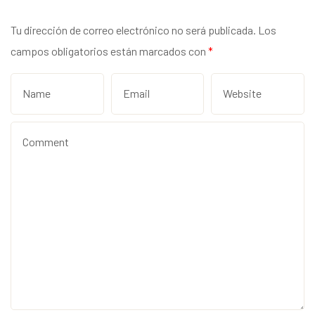
Tu dirección de correo electrónico no será publicada.
Los
campos obligatorios están marcados con
*