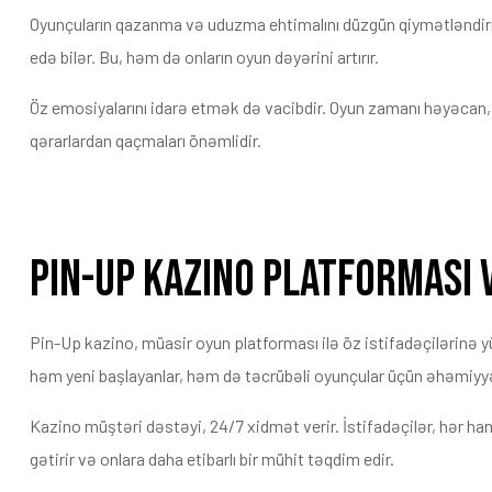
Oyunçuların qazanma və uduzma ehtimalını düzgün qiymətləndirm
edə bilər. Bu, həm də onların oyun dəyərini artırır.
Öz emosiyalarını idarə etmək də vacibdir. Oyun zamanı həyəcan, 
qərarlardan qaçmaları önəmlidir.
Pin-Up kazino platforması
Pin-Up kazino, müasir oyun platforması ilə öz istifadəçilərinə y
həm yeni başlayanlar, həm də təcrübəli oyunçular üçün əhəmiyyət
Kazino müştəri dəstəyi, 24/7 xidmət verir. İstifadəçilər, hər han
gətirir və onlara daha etibarlı bir mühit təqdim edir.