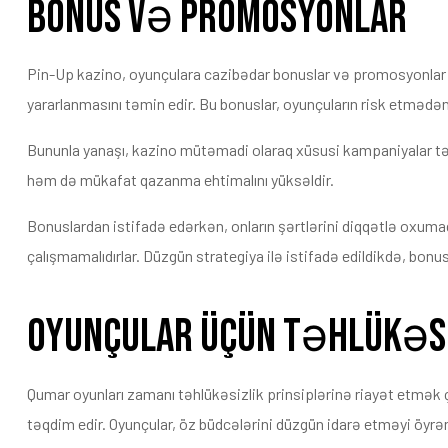
Bonus və promosyonlar
Pin-Up kazino, oyunçulara cazibədar bonuslar və promosyonlar t
yararlanmasını təmin edir. Bu bonuslar, oyunçuların risk etmədən
Bununla yanaşı, kazino mütəmadi olaraq xüsusi kampaniyalar təşkil
həm də mükafat qazanma ehtimalını yüksəldir.
Bonuslardan istifadə edərkən, onların şərtlərini diqqətlə oxuma
çalışmamalıdırlar. Düzgün strategiya ilə istifadə edildikdə, bon
Oyunçular üçün təhlükəsi
Qumar oyunları zamanı təhlükəsizlik prinsiplərinə riayət etmək 
təqdim edir. Oyunçular, öz büdcələrini düzgün idarə etməyi öyrən