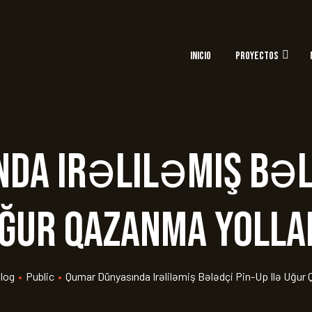
INICIO
PROYECTOS
da irəliləmiş bəl
ğur qazanma yolla
log
•
Public
•
Qumar Dünyasında Irəliləmiş Bələdçi Pin-Up Ilə Uğur 