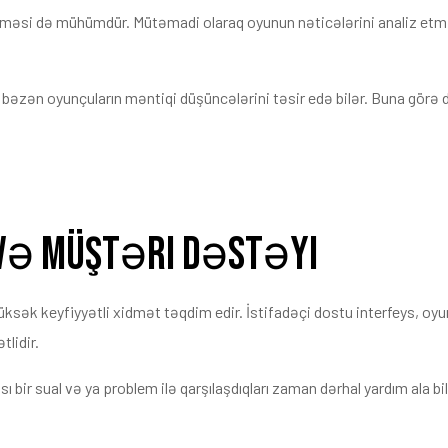
əsi də mühümdür. Mütəmadi olaraq oyunun nəticələrini analiz etmək
bəzən oyunçuların məntiqi düşüncələrini təsir edə bilər. Buna görə d
 və müştəri dəstəyi
üksək keyfiyyətli xidmət təqdim edir. İstifadəçi dostu interfeys, oyu
lidir.
sı bir sual və ya problem ilə qarşılaşdıqları zaman dərhal yardım ala 