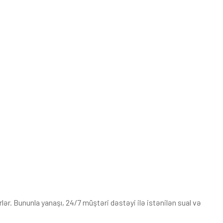
ərlər. Bununla yanaşı, 24/7 müştəri dəstəyi ilə istənilən sual və