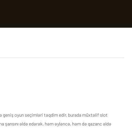
ə geniş oyun seçimləri təqdim edir, burada müxtəlif slot
nma şansını əldə edərək, həm əyləncə, həm də qazanc əldə