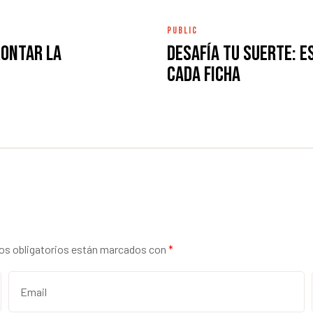
PUBLIC
rontar la
Desafía tu suerte: 
cada ficha
s obligatorios están marcados con
*