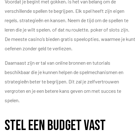
Voordat je begint met gokken, is het van belang om de
verschillende spellen te begrijpen. Elk spel heeft zijn eigen
regels, strategieën en kansen. Neem de tijd om de spellen te
leren die je wilt spelen, of dat nu roulette, poker of slots zijn.
De meeste casino’s bieden gratis speelopties, waarmee je kunt
oefenen zonder geld te verliezen.
Daarnaast zijn er tal van online bronnen en tutorials
beschikbaar die je kunnen helpen de spelmechanismen en
strategieën beter te begrijpen. Dit zal je zelfvertrouwen
vergroten en je een betere kans geven om met succes te
spelen.
Stel een budget vast