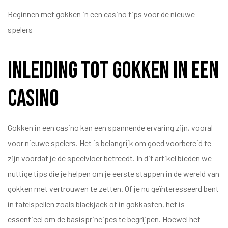
Beginnen met gokken in een casino tips voor de nieuwe
spelers
Inleiding tot gokken in een
casino
Gokken in een casino kan een spannende ervaring zijn, vooral
voor nieuwe spelers. Het is belangrijk om goed voorbereid te
zijn voordat je de speelvloer betreedt. In dit artikel bieden we
nuttige tips die je helpen om je eerste stappen in de wereld van
gokken met vertrouwen te zetten. Of je nu geïnteresseerd bent
in tafelspellen zoals blackjack of in gokkasten, het is
essentieel om de basisprincipes te begrijpen. Hoewel het