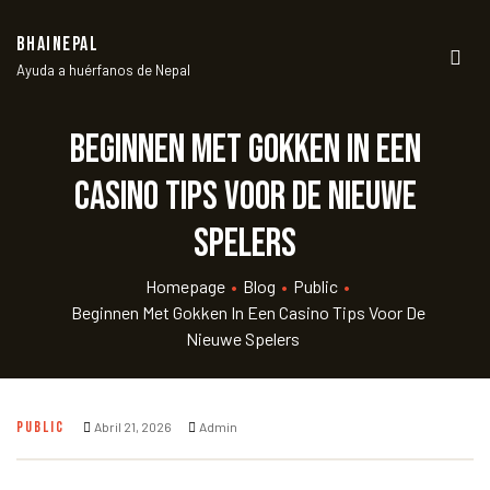
BHAINEPAL
Ayuda a huérfanos de Nepal
Men
Beginnen met gokken in een
casino tips voor de nieuwe
spelers
Homepage
•
Blog
•
Public
•
Beginnen Met Gokken In Een Casino Tips Voor De
Nieuwe Spelers
PUBLIC
Abril 21, 2026
Admin