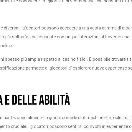
ndamentale conoscere i
migliori siti di scommesse
che possono offrir
te diversa. I giocatori possono accedere a una vasta gamma di gioch
 più solitaria, ma consente comunque interazioni attraverso chat in
online.
ochi spesso più ampia rispetto ai casinò fisici. È possibile trovare t
rsificazione permette ai giocatori di esplorare nuove esperienze senz
 e delle abilità
ominante, specialmente in giochi come le slot machine e la roulette. 
mento cruciale. I giocatori possono sentirsi coinvolti in esperienz