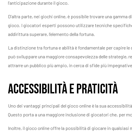
l’anticipazione durante il gioco.
D’altra parte, nei giochi online, è possibile trovare una gamma di
gioco. I giocatori esperti possono utilizzare tecniche specifiche 
addirittura superare, l’elemento della fortuna.
La distinzione tra fortuna e abilità è fondamentale per capire le 
può sviluppare una maggiore consapevolezza delle strategie, ren
attrarre un pubblico più ampio, in cerca di sfide più impegnative
Accessibilità e praticità
Uno dei vantaggi principali del gioco online è la sua accessibil
Questo porta a una maggiore inclusione di giocatori che, per mot
Inoltre, il gioco online offre la possibilità di giocare in qualsi