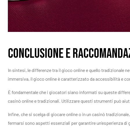
Conclusione e raccomanda
In sintesi, le differenze tra il gioco online e quello tradizional
immersiva, il gioco online è caratterizzato da accessibilità e co
È fondamentale che i giocatori siano informati su queste differe
casinò online e tradizionali. Utilizzare questi strumenti può ai
Infine, che si scelga di giocare online o in un casinò tradiziona
fermarsi sono aspetti essenziali per garantire un’esperienza di 