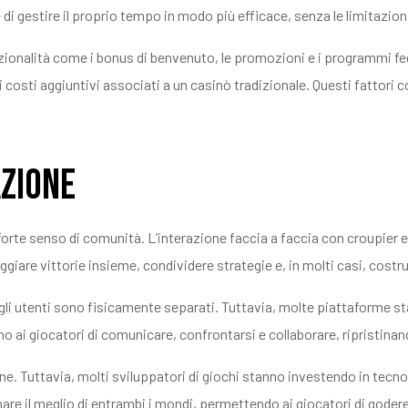
i gestire il proprio tempo in modo più efficace, senza le limitazioni 
unzionalità come i bonus di benvenuto, le promozioni e i programmi 
 i costi aggiuntivi associati a un casinò tradizionale. Questi fattori
azione
forte senso di comunità. L’interazione faccia a faccia con croupier e
ggiare vittorie insieme, condividere strategie e, in molti casi, costr
 gli utenti sono fisicamente separati. Tuttavia, molte piattaforme s
 ai giocatori di comunicare, confrontarsi e collaborare, ripristinando
nline. Tuttavia, molti sviluppatori di giochi stanno investendo in tecn
e il meglio di entrambi i mondi, permettendo ai giocatori di godere 