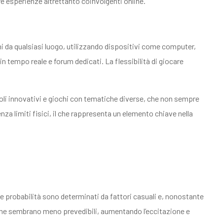
e esperienze altrettanto coinvolgenti online.
i da qualsiasi luogo, utilizzando dispositivi come computer,
 tempo reale e forum dedicati. La flessibilità di giocare
itoli innovativi e giochi con tematiche diverse, che non sempre
a limiti fisici, il che rappresenta un elemento chiave nella
Le probabilità sono determinati da fattori casuali e, nonostante
e che sembrano meno prevedibili, aumentando l’eccitazione e