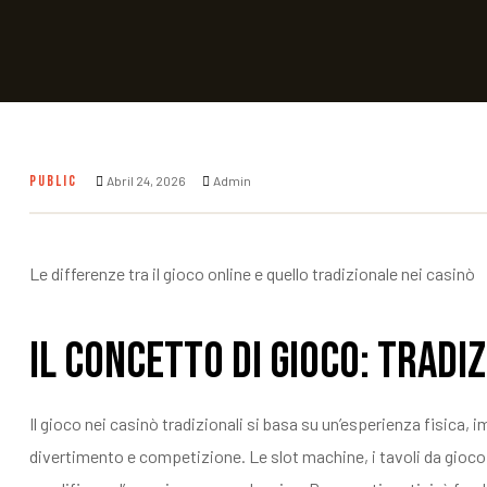
PUBLIC
Abril 24, 2026
Admin
Le differenze tra il gioco online e quello tradizionale nei casinò
Il concetto di gioco: tradi
Il gioco nei casinò tradizionali si basa su un’esperienza fisica,
divertimento e competizione. Le slot machine, i tavoli da gioco e