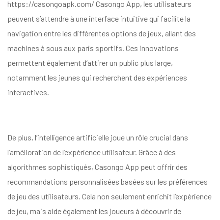
https://casongoapk.com/
Casongo App, les utilisateurs
peuvent s’attendre à une interface intuitive qui facilite la
navigation entre les différentes options de jeux, allant des
machines à sous aux paris sportifs. Ces innovations
permettent également d’attirer un public plus large,
notamment les jeunes qui recherchent des expériences
interactives.
De plus, l’intelligence artificielle joue un rôle crucial dans
l’amélioration de l’expérience utilisateur. Grâce à des
algorithmes sophistiqués, Casongo App peut offrir des
recommandations personnalisées basées sur les préférences
de jeu des utilisateurs. Cela non seulement enrichit l’expérience
de jeu, mais aide également les joueurs à découvrir de