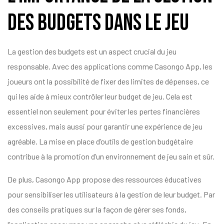
des budgets dans le jeu
La gestion des budgets est un aspect crucial du jeu
responsable. Avec des applications comme Casongo App, les
joueurs ont la possibilité de fixer des limites de dépenses, ce
qui les aide à mieux contrôler leur budget de jeu. Cela est
essentiel non seulement pour éviter les pertes financières
excessives, mais aussi pour garantir une expérience de jeu
agréable. La mise en place d’outils de gestion budgétaire
contribue à la promotion d’un environnement de jeu sain et sûr.
De plus, Casongo App propose des ressources éducatives
pour sensibiliser les utilisateurs à la gestion de leur budget. Par
des conseils pratiques sur la façon de gérer ses fonds,