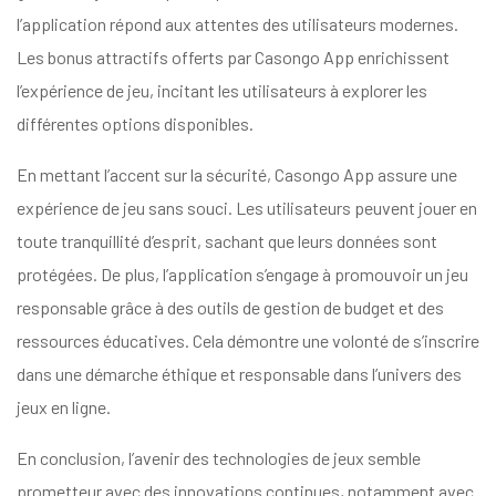
l’application répond aux attentes des utilisateurs modernes.
Les bonus attractifs offerts par Casongo App enrichissent
l’expérience de jeu, incitant les utilisateurs à explorer les
différentes options disponibles.
En mettant l’accent sur la sécurité, Casongo App assure une
expérience de jeu sans souci. Les utilisateurs peuvent jouer en
toute tranquillité d’esprit, sachant que leurs données sont
protégées. De plus, l’application s’engage à promouvoir un jeu
responsable grâce à des outils de gestion de budget et des
ressources éducatives. Cela démontre une volonté de s’inscrire
dans une démarche éthique et responsable dans l’univers des
jeux en ligne.
En conclusion, l’avenir des technologies de jeux semble
prometteur avec des innovations continues, notamment avec