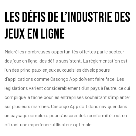
Les défis de l’industrie des
jeux en ligne
Malgré les nombreuses opportunités offertes par le secteur
des jeux en ligne, des défis subsistent. La réglementation est
l’un des principaux enjeux auxquels les développeurs
d’applications comme Casongo App doivent faire face. Les
législations varient considérablement d’un pays à l’autre, ce qui
complique la tâche pour les entreprises souhaitant s’implanter
sur plusieurs marchés. Casongo App doit donc naviguer dans
un paysage complexe pour s’assurer de la conformité tout en
offrant une expérience utilisateur optimale.