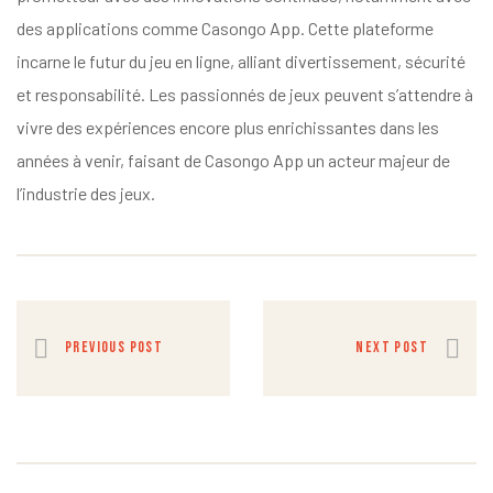
des applications comme Casongo App. Cette plateforme
incarne le futur du jeu en ligne, alliant divertissement, sécurité
et responsabilité. Les passionnés de jeux peuvent s’attendre à
vivre des expériences encore plus enrichissantes dans les
années à venir, faisant de Casongo App un acteur majeur de
l’industrie des jeux.
PREVIOUS POST
NEXT POST