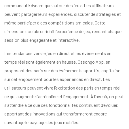
communauté dynamique autour des jeux. Les utilisateurs
peuvent partager leurs expériences, discuter de stratégies et
même participer à des compétitions amicales. Cette
dimension sociale enrichit l’expérience de jeu, rendant chaque
session plus engageante et interactive.
Les tendances vers le jeu en direct et les événements en
temps réel sont également en hausse. Casongo App, en
proposant des paris sur des événements sportifs, capitalise
sur cet engouement pour les expériences en direct. Les
utilisateurs peuvent vivre l’excitation des paris en temps réel,
ce qui augmente l’adrénaline et l’engagement. À l’avenir, on peut
s’attendre à ce que ces fonctionnalités continuent d’évoluer,
apportant des innovations qui transformeront encore
davantage le paysage des jeux mobiles.