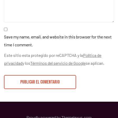
Save my name, email, and website in this browser for the next
time I comment.
Este sitio esta protegido por reCAPTCHA y la
Política de
privacidad
y los
Términos del servicio de Google
se aplican.
Proudly powered by Themelexus.com