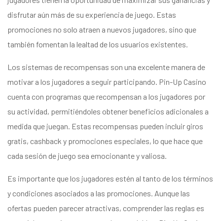
disfrutar aún más de su experiencia de juego. Estas
promociones no solo atraen a nuevos jugadores, sino que
también fomentan la lealtad de los usuarios existentes.
Los sistemas de recompensas son una excelente manera de
motivar a los jugadores a seguir participando. Pin-Up Casino
cuenta con programas que recompensan a los jugadores por
su actividad, permitiéndoles obtener beneficios adicionales a
medida que juegan. Estas recompensas pueden incluir giros
gratis, cashback y promociones especiales, lo que hace que
cada sesión de juego sea emocionante y valiosa.
Es importante que los jugadores estén al tanto de los términos
y condiciones asociados a las promociones. Aunque las
ofertas pueden parecer atractivas, comprender las reglas es