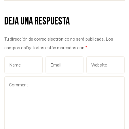
Deja una respuesta
Tu dirección de correo electrónico no será publicada.
Los
campos obligatorios están marcados con
*