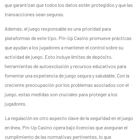
que garantizan que todos los datos estén protegidos y que las
transacciones sean seguras.
Además, el juego responsable es una prioridad para
plataformas de este tipo. Pin-Up Casino promueve prácticas
que ayudan a los jugadores a mantener el control sobre su
actividad de juego. Esto incluye límites de depósito,
herramientas de autoexclusión y recursos educativos para
fomentar una experiencia de juego segura y saludable. Con la
creciente preocupación por los problemas asociados con el
juego, estas medidas son cruciales para proteger a los
jugadores.
La regulación es otro aspecto clave de la seguridad en el juego
en línea. Pin-Up Casino opera bajo licencias que aseguran el
cumplimiento de las normativas pertinentes, lo que