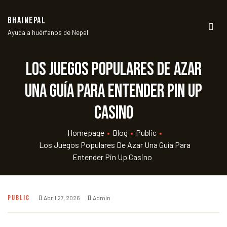
BHAINEPAL
Ayuda a huérfanos de Nepal
Men
Los juegos populares de azar
una guía para entender pin up
casino
Homepage
•
Blog
•
Public
•
Los Juegos Populares De Azar Una Guía Para
Entender Pin Up Casino
PUBLIC
Abril 27, 2026
Admin