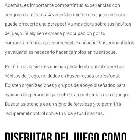
Además, es importante compartir tus experiencias con
amigos o familiares. A veces, la opinión de alguien cercano
puede ofrecerte una perspectiva más clara sobre tus hábitos
de juego. Si alguien expresa preocupación por tu
comportamiento, es recomendable escuchar sus comentarios
y evaluar si es necesario hacer cambios en tu enfoque.
Por último, si sientes que has perdido el control sobre tus
hábitos de juego, no dudes en buscar ayuda profesional.
Existen organizaciones y grupos de apoyo diseñados para
ayudar a las personas que enfrentan problemas con el juego.
Buscar asistencia es un signo de fortaleza y te permitirá
recuperar el control sobre tu vida y tus finanzas.
Disfrutar del juego como