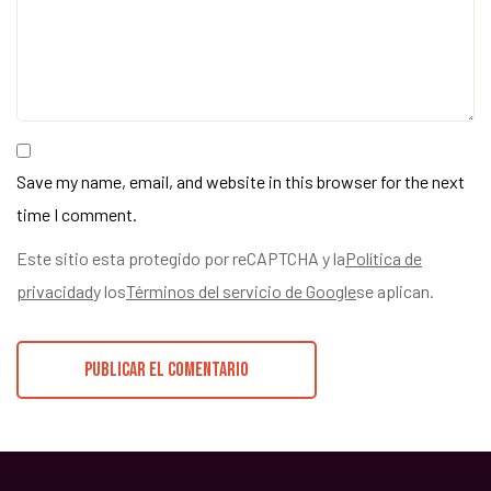
Save my name, email, and website in this browser for the next
time I comment.
Este sitio esta protegido por reCAPTCHA y la
Política de
privacidad
y los
Términos del servicio de Google
se aplican.