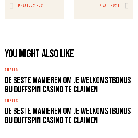
PREVIOUS POST
NEXT POST
You might also like
PUBLIC
De beste manieren om je welkomstbonus
bij DuffSpin Casino te claimen
PUBLIC
De beste manieren om je welkomstbonus
bij DuffSpin Casino te claimen