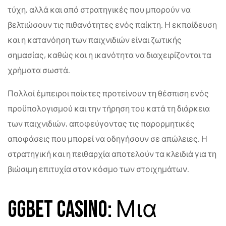
τύχη, αλλά και από στρατηγικές που μπορούν να
βελτιώσουν τις πιθανότητες ενός παίκτη. Η εκπαίδευση
και η κατανόηση των παιχνιδιών είναι ζωτικής
σημασίας, καθώς και η ικανότητα να διαχειρίζονται τα
χρήματα σωστά.
Πολλοί έμπειροι παίκτες προτείνουν τη θέσπιση ενός
προϋπολογισμού και την τήρηση του κατά τη διάρκεια
των παιχνιδιών, αποφεύγοντας τις παρορμητικές
αποφάσεις που μπορεί να οδηγήσουν σε απώλειες. Η
στρατηγική και η πειθαρχία αποτελούν τα κλειδιά για τη
βιώσιμη επιτυχία στον κόσμο των στοιχημάτων.
GGBET Casino: Μια