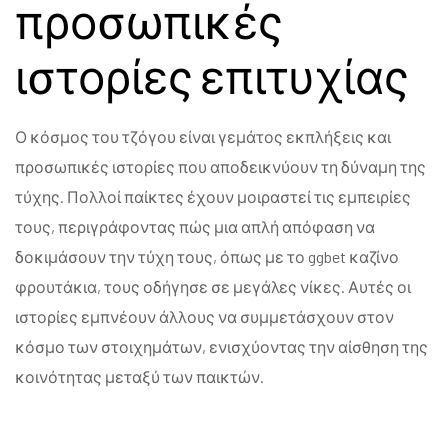
προσωπικές
ιστορίες επιτυχίας
Ο κόσμος του τζόγου είναι γεμάτος εκπλήξεις και
προσωπικές ιστορίες που αποδεικνύουν τη δύναμη της
τύχης. Πολλοί παίκτες έχουν μοιραστεί τις εμπειρίες
τους, περιγράφοντας πώς μια απλή απόφαση να
δοκιμάσουν την τύχη τους, όπως με το
ggbet καζίνο
φρουτάκια
, τους οδήγησε σε μεγάλες νίκες. Αυτές οι
ιστορίες εμπνέουν άλλους να συμμετάσχουν στον
κόσμο των στοιχημάτων, ενισχύοντας την αίσθηση της
κοινότητας μεταξύ των παικτών.