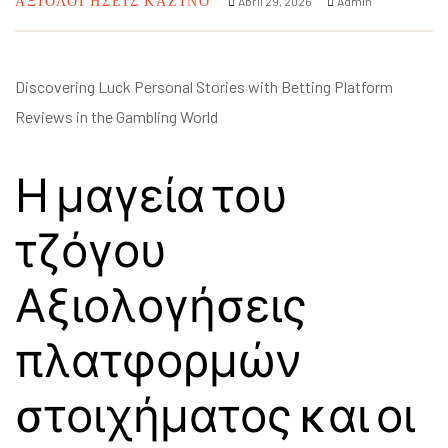
ΑΞΙΟΛΟΓΉΣΕΙΣ ΚΑΖΊΝΟ
Abril 29, 2026
Admin
Discovering Luck Personal Stories with Betting Platform
Reviews in the Gambling World
Η μαγεία του
τζόγου
Αξιολογήσεις
πλατφορμών
στοιχήματος και οι