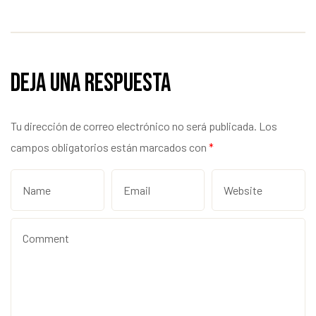
Deja una respuesta
Tu dirección de correo electrónico no será publicada.
Los
campos obligatorios están marcados con
*