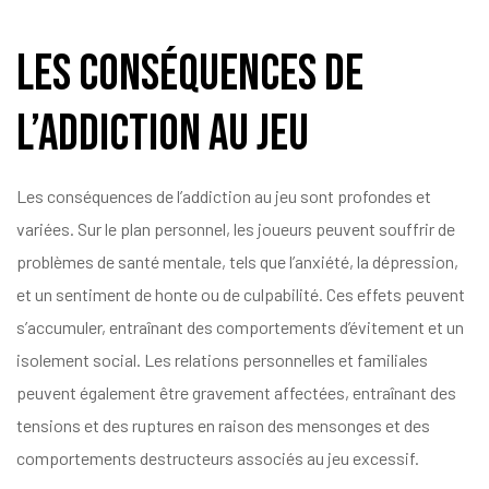
Les conséquences de
l’addiction au jeu
Les conséquences de l’addiction au jeu sont profondes et
variées. Sur le plan personnel, les joueurs peuvent souffrir de
problèmes de santé mentale, tels que l’anxiété, la dépression,
et un sentiment de honte ou de culpabilité. Ces effets peuvent
s’accumuler, entraînant des comportements d’évitement et un
isolement social. Les relations personnelles et familiales
peuvent également être gravement affectées, entraînant des
tensions et des ruptures en raison des mensonges et des
comportements destructeurs associés au jeu excessif.