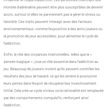
montée d’adrénaline peuvent être plus susceptibles de devenir
accro, surtout si elles ne parviennent pas à gérer le stress ou
l’anxiété. Ces traits peuvent interagir avec des facteurs
environnementaux, comme l’exposition à des amis joueurs ou
la promotion de jeux accessibles, pour alimenter le cycle de
l’addiction.
Enfin, le rôle des croyances irrationnelles, telles que la «
pensée magique », joue un rôle essentiel dans l’addiction au
jeu. Beaucoup de joueurs croient qu’ils peuvent contrôler les
résultats des jeux de hasard, ce qui les amène à poursuivre
leurs pertes dans l’espoir de récupérer leur investissement
initial. Cela crée un cycle vicieux où la rationalité est remplacée
par des comportements compulsifs, renforçant ainsi
l’addiction.