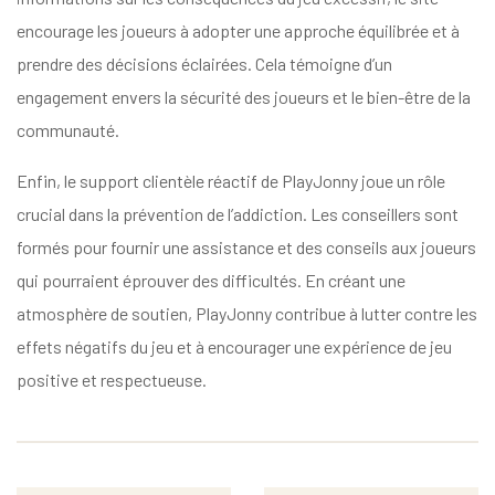
encourage les joueurs à adopter une approche équilibrée et à
prendre des décisions éclairées. Cela témoigne d’un
engagement envers la sécurité des joueurs et le bien-être de la
communauté.
Enfin, le support clientèle réactif de PlayJonny joue un rôle
crucial dans la prévention de l’addiction. Les conseillers sont
formés pour fournir une assistance et des conseils aux joueurs
qui pourraient éprouver des difficultés. En créant une
atmosphère de soutien, PlayJonny contribue à lutter contre les
effets négatifs du jeu et à encourager une expérience de jeu
positive et respectueuse.