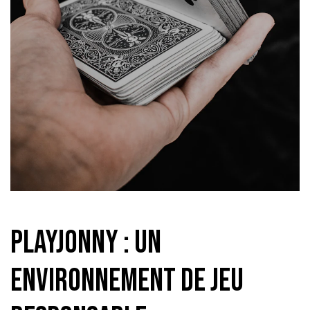
PlayJonny : un
environnement de jeu