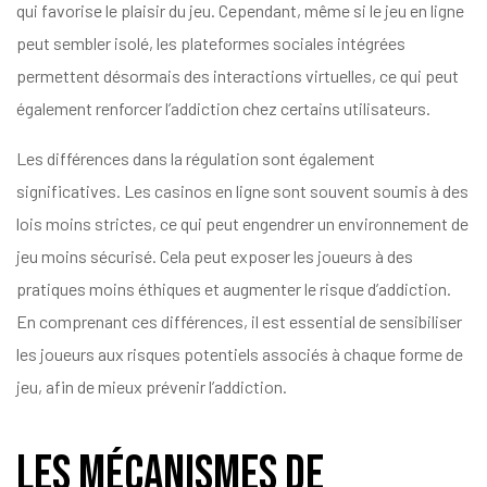
qui favorise le plaisir du jeu. Cependant, même si le jeu en ligne
peut sembler isolé, les plateformes sociales intégrées
permettent désormais des interactions virtuelles, ce qui peut
également renforcer l’addiction chez certains utilisateurs.
Les différences dans la régulation sont également
significatives. Les casinos en ligne sont souvent soumis à des
lois moins strictes, ce qui peut engendrer un environnement de
jeu moins sécurisé. Cela peut exposer les joueurs à des
pratiques moins éthiques et augmenter le risque d’addiction.
En comprenant ces différences, il est essential de sensibiliser
les joueurs aux risques potentiels associés à chaque forme de
jeu, afin de mieux prévenir l’addiction.
Les mécanismes de