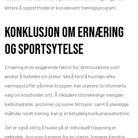
lettere å opprettholde et konsekvent treningsprogram.
Konklusjon om ernæring
og sportsytelse
Ernæring er en avgjørende faktor for idrettsutøvere som
ønsker å forbedre sin ytelse. Ved å forstå hvordan ulike
næringsstoffer påvirker kroppen, kan utøvere ta informerte
valg om kostholdet sitt. Å inkludere tilstrekkelige mengder
karbohydrater, proteiner og sunne fettsyrer, samt å planlegge
måltider rundt trening, kan gi et betydelig konkurransefortrinn.
Det er også viktig å huske på at individuell tilpasning er
nøkkelen. Hva som fungerer for én utøver, fungerer kanskje