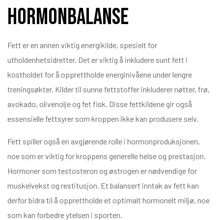
hormonbalanse
Fett er en annen viktig energikilde, spesielt for
utholdenhetsidretter. Det er viktig å inkludere sunt fett i
kostholdet for å opprettholde energinivåene under lengre
treningsøkter. Kilder til sunne fettstoffer inkluderer nøtter, frø,
avokado, olivenolje og fet fisk. Disse fettkildene gir også
essensielle fettsyrer som kroppen ikke kan produsere selv.
Fett spiller også en avgjørende rolle i hormonproduksjonen,
noe som er viktig for kroppens generelle helse og prestasjon.
Hormoner som testosteron og østrogen er nødvendige for
muskelvekst og restitusjon. Et balansert inntak av fett kan
derfor bidra til å opprettholde et optimalt hormonelt miljø, noe
som kan forbedre ytelsen i sporten.