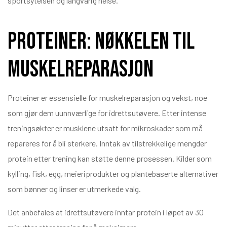
sportsytelsen og langvarig helse.
Proteiner: Nøkkelen til
muskelreparasjon
Proteiner er essensielle for muskelreparasjon og vekst, noe
som gjør dem uunnværlige for idrettsutøvere. Etter intense
treningsøkter er musklene utsatt for mikroskader som må
repareres for å bli sterkere. Inntak av tilstrekkelige mengder
protein etter trening kan støtte denne prosessen. Kilder som
kylling, fisk, egg, meieriprodukter og plantebaserte alternativer
som bønner og linser er utmerkede valg.
Det anbefales at idrettsutøvere inntar protein i løpet av 30