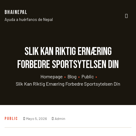
BHAINEPAL
Ayuda a huérfanos de Nepal
Men
Slik kan riktig ernæring
forbedre sportsytelsen din
Homepage
•
Blog
•
Public
•
Slik Kan Riktig Ernæring Forbedre Sportsytelsen Din
PUBLIC
Mayo 5, 2026
Admin