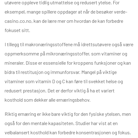
utøvere oppleve tidlig utmattelse og redusert ytelse. For
eksempel, mange spillere oppdager at når de besøker
verde-
casino.co.no
, kan de lære mer om hvordan de kan forbedre
fokuset sitt.
I tillegg til makronæringsstoffene må idrettsutøvere også være
oppmerksomme på mikronæringsstoffer, som vitaminer og
mineraler. Disse er essensielle for kroppens funksjoner og kan
bidra til restitusjon og immunforsvar. Mangel på viktige
vitaminer som vitamin D og C kan føre til svekket helse og
redusert prestasjon. Det er derfor viktig å ha et variert
kosthold som dekker alle ernæringsbehov.
Riktig ernæring er ikke bare viktig for den fysiske ytelsen, men
også for den mentale kapasiteten. Studier har vist at en
velbalansert kosthold kan forbedre konsentrasjonen og fokus,