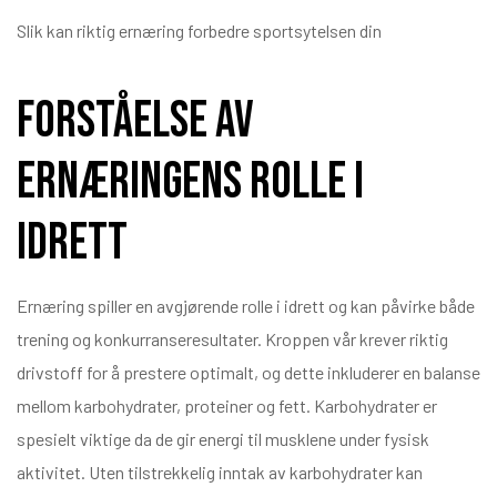
Slik kan riktig ernæring forbedre sportsytelsen din
Forståelse av
ernæringens rolle i
idrett
Ernæring spiller en avgjørende rolle i idrett og kan påvirke både
trening og konkurranseresultater. Kroppen vår krever riktig
drivstoff for å prestere optimalt, og dette inkluderer en balanse
mellom karbohydrater, proteiner og fett. Karbohydrater er
spesielt viktige da de gir energi til musklene under fysisk
aktivitet. Uten tilstrekkelig inntak av karbohydrater kan