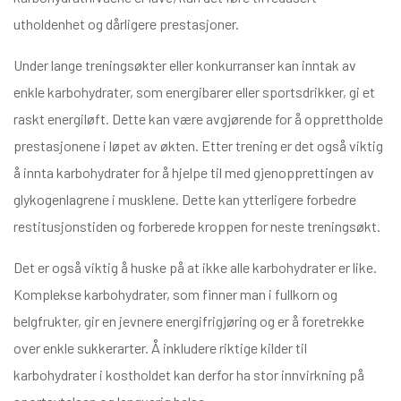
utholdenhet og dårligere prestasjoner.
Under lange treningsøkter eller konkurranser kan inntak av
enkle karbohydrater, som energibarer eller sportsdrikker, gi et
raskt energiløft. Dette kan være avgjørende for å opprettholde
prestasjonene i løpet av økten. Etter trening er det også viktig
å innta karbohydrater for å hjelpe til med gjenopprettingen av
glykogenlagrene i musklene. Dette kan ytterligere forbedre
restitusjonstiden og forberede kroppen for neste treningsøkt.
Det er også viktig å huske på at ikke alle karbohydrater er like.
Komplekse karbohydrater, som finner man i fullkorn og
belgfrukter, gir en jevnere energifrigjøring og er å foretrekke
over enkle sukkerarter. Å inkludere riktige kilder til
karbohydrater i kostholdet kan derfor ha stor innvirkning på