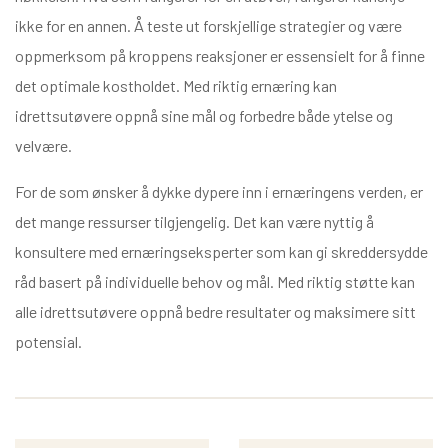
ikke for en annen. Å teste ut forskjellige strategier og være
oppmerksom på kroppens reaksjoner er essensielt for å finne
det optimale kostholdet. Med riktig ernæring kan
idrettsutøvere oppnå sine mål og forbedre både ytelse og
velvære.
For de som ønsker å dykke dypere inn i ernæringens verden, er
det mange ressurser tilgjengelig. Det kan være nyttig å
konsultere med ernæringseksperter som kan gi skreddersydde
råd basert på individuelle behov og mål. Med riktig støtte kan
alle idrettsutøvere oppnå bedre resultater og maksimere sitt
potensial.