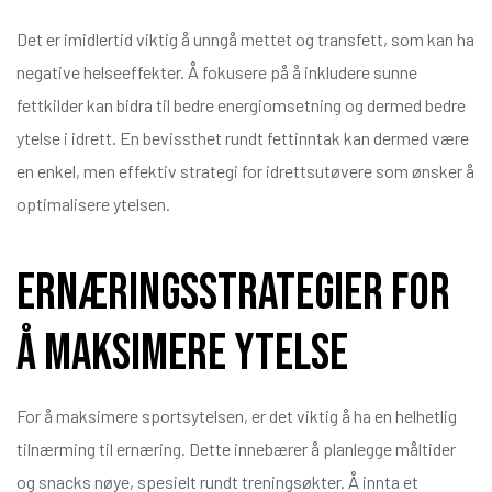
Det er imidlertid viktig å unngå mettet og transfett, som kan ha
negative helseeffekter. Å fokusere på å inkludere sunne
fettkilder kan bidra til bedre energiomsetning og dermed bedre
ytelse i idrett. En bevissthet rundt fettinntak kan dermed være
en enkel, men effektiv strategi for idrettsutøvere som ønsker å
optimalisere ytelsen.
Ernæringsstrategier for
å maksimere ytelse
For å maksimere sportsytelsen, er det viktig å ha en helhetlig
tilnærming til ernæring. Dette innebærer å planlegge måltider
og snacks nøye, spesielt rundt treningsøkter. Å innta et