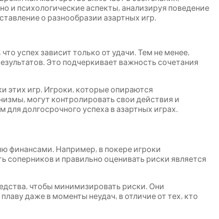
 но и психологические аспекты, анализируя поведение
дставление о разнообразии азартных игр.
то успех зависит только от удачи. Тем не менее,
езультатов. Это подчеркивает важность сочетания
и этих игр. Игроки, которые опираются
анизмы, могут контролировать свои действия и
 для долгосрочного успеха в азартных играх.
нию финансами. Например, в покере игроки
ть соперников и правильно оценивать риски является
редства, чтобы минимизировать риски. Они
лаву даже в моменты неудач, в отличие от тех, кто