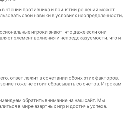
 в чтении противника и принятии решений может
ользовать свои навыки в условиях неопределенности,
ессиональные игроки знают, что даже если они
ляет элемент волнения и непредсказуемости, что и
его, ответ лежит в сочетании обоих этих факторов.
зение тоже не стоит сбрасывать со счетов. Игрокам
комендуем обратить внимание на наш сайт. Мы
иться в мире азартных игр и достичь успеха,