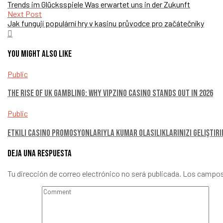
Trends im Glücksspiele Was erwartet uns in der Zukunft
Next Post
Jak fungují populární hry v kasinu průvodce pro začátečníky
You might also like
Public
The rise of UK gambling: why Vipzino Casino stands out in 2026
Public
Etkili casino promosyonlarıyla kumar olasılıklarınızı geliştiri
Deja una respuesta
Tu dirección de correo electrónico no será publicada.
Los campos