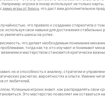
 Например, игроки в покер используют не только карты,
 с
демо игры от Belatra
, что даст вам дополнительное пре
учайностью, что привело к созданию стереотипа о том, ч
е, используя свои навыки для достижения стабильных р
но увеличить шансы на успех.
ависимость, что делает необходимым понимание механик
 проблемами, тогда как те, кто изучают и понимают мех
везением и мастерством становится критически важным
равил, но и способность к анализу, стратегии и управле
атических расчетах, вероятностях и опыте. Умение чита
в от любителей.
ллом. Успешные игроки знают, как распределять свои с
ановиться. Это мастерство позволяет им оставаться на п