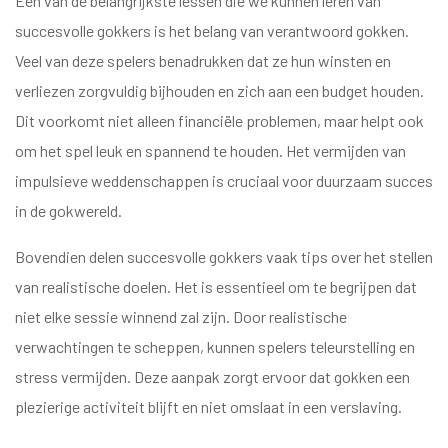
Een van de belangrijkste lessen die we kunnen leren van
succesvolle gokkers is het belang van verantwoord gokken.
Veel van deze spelers benadrukken dat ze hun winsten en
verliezen zorgvuldig bijhouden en zich aan een budget houden.
Dit voorkomt niet alleen financiële problemen, maar helpt ook
om het spel leuk en spannend te houden. Het vermijden van
impulsieve weddenschappen is cruciaal voor duurzaam succes
in de gokwereld.
Bovendien delen succesvolle gokkers vaak tips over het stellen
van realistische doelen. Het is essentieel om te begrijpen dat
niet elke sessie winnend zal zijn. Door realistische
verwachtingen te scheppen, kunnen spelers teleurstelling en
stress vermijden. Deze aanpak zorgt ervoor dat gokken een
plezierige activiteit blijft en niet omslaat in een verslaving.