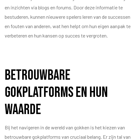
en inzichten via blogs en forums. Door deze informatie te
bestuderen, kunnen nieuwere spelers leren van de successen
en fouten van anderen, wat hen helpt om hun eigen aanpak te
verbeteren en hun kansen op succes te vergroten.
Betrouwbare
gokplatforms en hun
waarde
Bij het navigeren in de wereld van gokken is het kiezen van
betrouwbare gokplatforms van cruciaal belang. Er zijn tal van