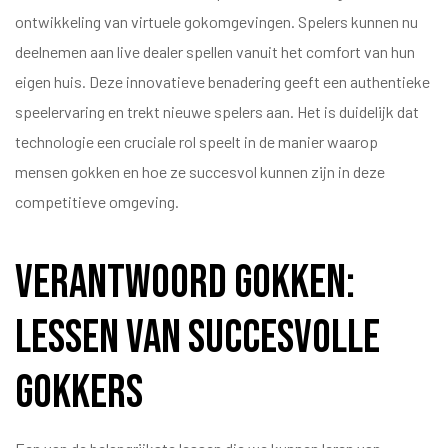
ontwikkeling van virtuele gokomgevingen. Spelers kunnen nu
deelnemen aan live dealer spellen vanuit het comfort van hun
eigen huis. Deze innovatieve benadering geeft een authentieke
speelervaring en trekt nieuwe spelers aan. Het is duidelijk dat
technologie een cruciale rol speelt in de manier waarop
mensen gokken en hoe ze succesvol kunnen zijn in deze
competitieve omgeving.
Verantwoord gokken:
lessen van succesvolle
gokkers