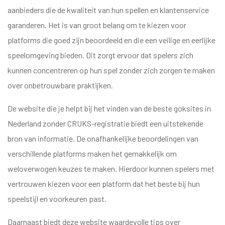
aanbieders die de kwaliteit van hun spellen en klantenservice
garanderen. Het is van groot belang om te kiezen voor
platforms die goed zijn beoordeeld en die een veilige en eerlijke
speelomgeving bieden. Dit zorgt ervoor dat spelers zich
kunnen concentreren op hun spel zonder zich zorgen te maken
over onbetrouwbare praktijken.
De website die je helpt bij het vinden van de beste goksites in
Nederland zonder CRUKS-registratie biedt een uitstekende
bron van informatie. De onafhankelijke beoordelingen van
verschillende platforms maken het gemakkelijk om
weloverwogen keuzes te maken. Hierdoor kunnen spelers met
vertrouwen kiezen voor een platform dat het beste bij hun
speelstijl en voorkeuren past.
Daarnaast biedt deze website waardevolle tips over