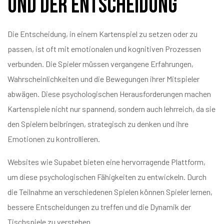
und der Entscheidung
Die Entscheidung, in einem Kartenspiel zu setzen oder zu
passen, ist oft mit emotionalen und kognitiven Prozessen
verbunden. Die Spieler müssen vergangene Erfahrungen,
Wahrscheinlichkeiten und die Bewegungen ihrer Mitspieler
abwägen. Diese psychologischen Herausforderungen machen
Kartenspiele nicht nur spannend, sondern auch lehrreich, da sie
den Spielern beibringen, strategisch zu denken und ihre
Emotionen zu kontrollieren.
Websites wie Supabet bieten eine hervorragende Plattform,
um diese psychologischen Fähigkeiten zu entwickeln. Durch
die Teilnahme an verschiedenen Spielen können Spieler lernen,
bessere Entscheidungen zu treffen und die Dynamik der
Tischspiele zu verstehen.