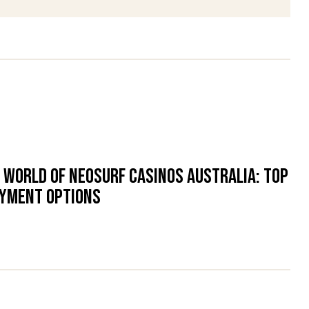
 world of Neosurf Casinos Australia: top
ayment options