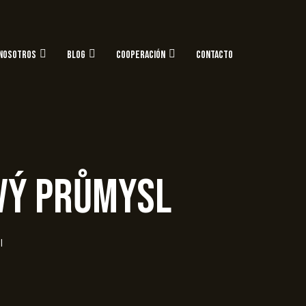
NOSOTROS
BLOG
COOPERACIÓN
CONTACTO
ový průmysl
l