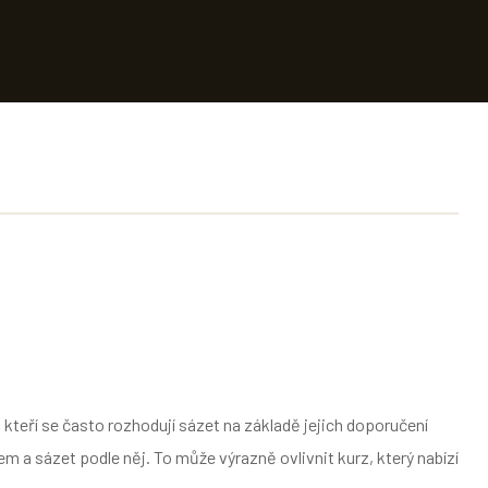
í, kteří se často rozhodují sázet na základě jejich doporučení
em a sázet podle něj. To může výrazně ovlivnit kurz, který nabízí