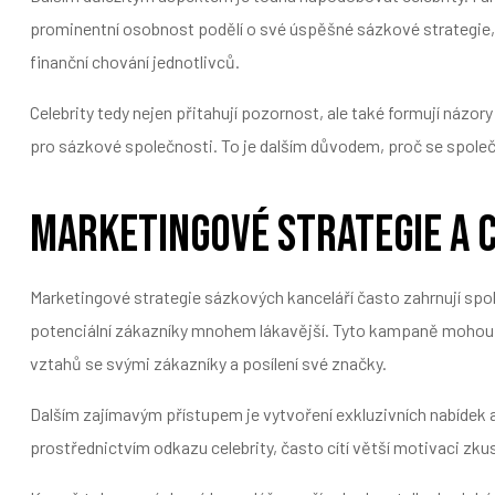
prominentní osobnost podělí o své úspěšné sázkové strategie, 
finanční chování jednotlivců.
Celebrity tedy nejen přitahují pozornost, ale také formují názo
pro sázkové společnosti. To je dalším důvodem, proč se společn
Marketingové strategie a 
Marketingové strategie sázkových kanceláří často zahrnují spol
potenciální zákazníky mnohem lákavější. Tyto kampaně mohou zah
vztahů se svými zákazníky a posílení své značky.
Dalším zajímavým přístupem je vytvoření exkluzivních nabídek a 
prostřednictvím odkazu celebrity, často cítí větší motivaci zkus