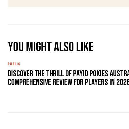
You might also like
PUBLIC
Discover the thrill of PayID Pokies Austra
comprehensive review for players in 202