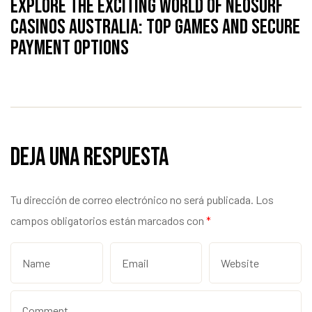
Explore the exciting world of Neosurf
Casinos Australia: top games and secure
payment options
Deja una respuesta
Tu dirección de correo electrónico no será publicada.
Los
campos obligatorios están marcados con
*