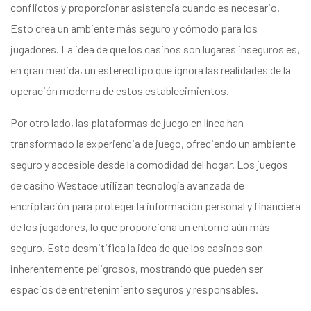
conflictos y proporcionar asistencia cuando es necesario.
Esto crea un ambiente más seguro y cómodo para los
jugadores. La idea de que los casinos son lugares inseguros es,
en gran medida, un estereotipo que ignora las realidades de la
operación moderna de estos establecimientos.
Por otro lado, las plataformas de juego en línea han
transformado la experiencia de juego, ofreciendo un ambiente
seguro y accesible desde la comodidad del hogar. Los juegos
de casino Westace utilizan tecnología avanzada de
encriptación para proteger la información personal y financiera
de los jugadores, lo que proporciona un entorno aún más
seguro. Esto desmitifica la idea de que los casinos son
inherentemente peligrosos, mostrando que pueden ser
espacios de entretenimiento seguros y responsables.