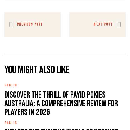
PREVIOUS POST
NEXT POST
You might also like
PUBLIC
Discover the thrill of PayID Pokies
Australia: A comprehensive review for
players in 2026
PUBLIC