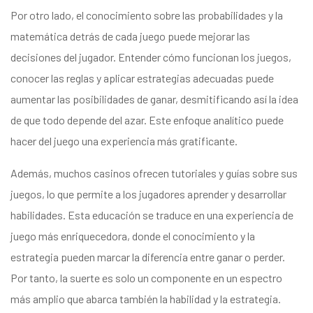
Por otro lado, el conocimiento sobre las probabilidades y la
matemática detrás de cada juego puede mejorar las
decisiones del jugador. Entender cómo funcionan los juegos,
conocer las reglas y aplicar estrategias adecuadas puede
aumentar las posibilidades de ganar, desmitificando así la idea
de que todo depende del azar. Este enfoque analítico puede
hacer del juego una experiencia más gratificante.
Además, muchos casinos ofrecen tutoriales y guías sobre sus
juegos, lo que permite a los jugadores aprender y desarrollar
habilidades. Esta educación se traduce en una experiencia de
juego más enriquecedora, donde el conocimiento y la
estrategia pueden marcar la diferencia entre ganar o perder.
Por tanto, la suerte es solo un componente en un espectro
más amplio que abarca también la habilidad y la estrategia.