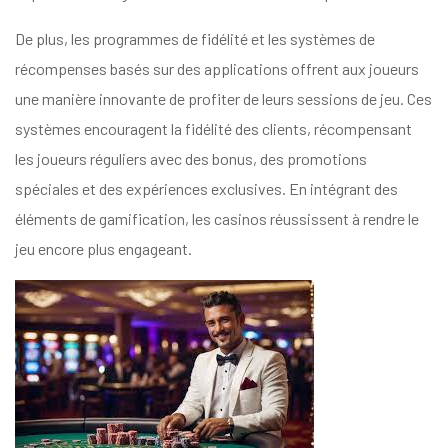
De plus, les programmes de fidélité et les systèmes de
récompenses basés sur des applications offrent aux joueurs
une manière innovante de profiter de leurs sessions de jeu. Ces
systèmes encouragent la fidélité des clients, récompensant
les joueurs réguliers avec des bonus, des promotions
spéciales et des expériences exclusives. En intégrant des
éléments de gamification, les casinos réussissent à rendre le
jeu encore plus engageant.