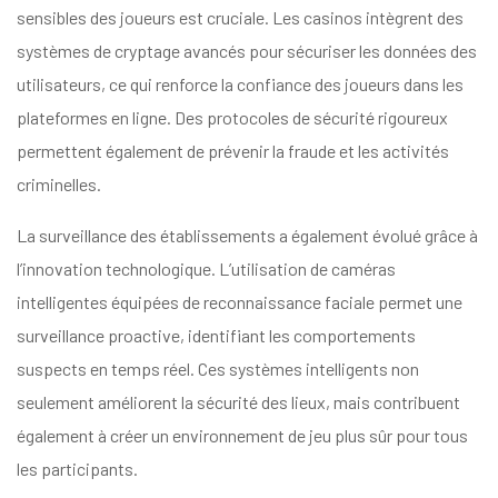
sensibles des joueurs est cruciale. Les casinos intègrent des
systèmes de cryptage avancés pour sécuriser les données des
utilisateurs, ce qui renforce la confiance des joueurs dans les
plateformes en ligne. Des protocoles de sécurité rigoureux
permettent également de prévenir la fraude et les activités
criminelles.
La surveillance des établissements a également évolué grâce à
l’innovation technologique. L’utilisation de caméras
intelligentes équipées de reconnaissance faciale permet une
surveillance proactive, identifiant les comportements
suspects en temps réel. Ces systèmes intelligents non
seulement améliorent la sécurité des lieux, mais contribuent
également à créer un environnement de jeu plus sûr pour tous
les participants.