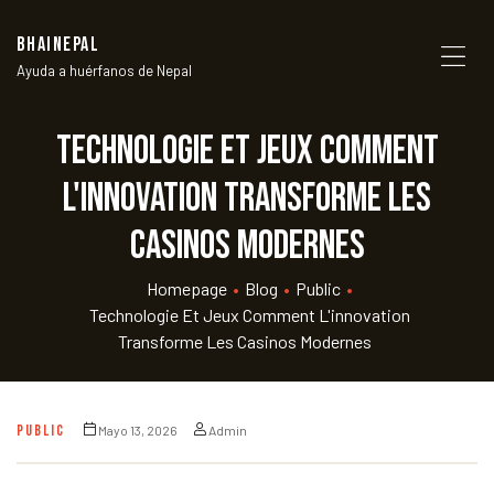
BHAINEPAL
Ayuda a huérfanos de Nepal
Menu
Technologie et jeux comment
l'innovation transforme les
casinos modernes
Homepage
•
Blog
•
Public
•
Technologie Et Jeux Comment L'innovation
Transforme Les Casinos Modernes
PUBLIC
Mayo 13, 2026
Admin