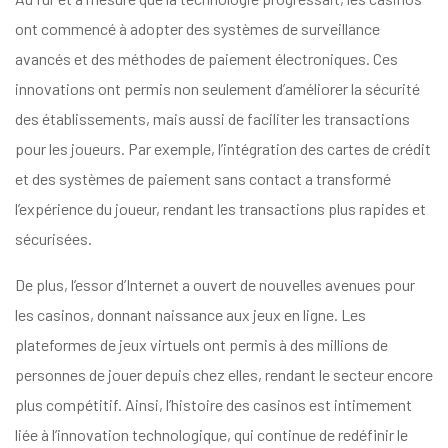
ont commencé à adopter des systèmes de surveillance
avancés et des méthodes de paiement électroniques. Ces
innovations ont permis non seulement d’améliorer la sécurité
des établissements, mais aussi de faciliter les transactions
pour les joueurs. Par exemple, l’intégration des cartes de crédit
et des systèmes de paiement sans contact a transformé
l’expérience du joueur, rendant les transactions plus rapides et
sécurisées.
De plus, l’essor d’Internet a ouvert de nouvelles avenues pour
les casinos, donnant naissance aux jeux en ligne. Les
plateformes de jeux virtuels ont permis à des millions de
personnes de jouer depuis chez elles, rendant le secteur encore
plus compétitif. Ainsi, l’histoire des casinos est intimement
liée à l’innovation technologique, qui continue de redéfinir le