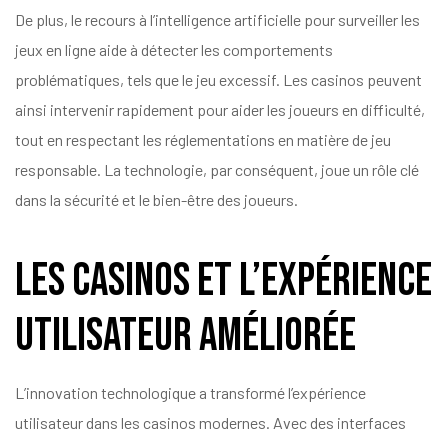
De plus, le recours à l’intelligence artificielle pour surveiller les
jeux en ligne aide à détecter les comportements
problématiques, tels que le jeu excessif. Les casinos peuvent
ainsi intervenir rapidement pour aider les joueurs en difficulté,
tout en respectant les réglementations en matière de jeu
responsable. La technologie, par conséquent, joue un rôle clé
dans la sécurité et le bien-être des joueurs.
Les casinos et l’expérience
utilisateur améliorée
L’innovation technologique a transformé l’expérience
utilisateur dans les casinos modernes. Avec des interfaces