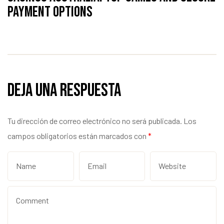
payment options
Deja una respuesta
Tu dirección de correo electrónico no será publicada.
Los
campos obligatorios están marcados con
*