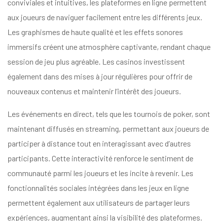
conviviales et intuitives, les plateformes en ligne permettent
aux joueurs de naviguer facilement entre les différents jeux.
Les graphismes de haute qualité et les effets sonores
immersifs créent une atmosphère captivante, rendant chaque
session de jeu plus agréable. Les casinos investissent
également dans des mises à jour régulières pour offrir de
nouveaux contenus et maintenir l’intérêt des joueurs.
Les événements en direct, tels que les tournois de poker, sont
maintenant diffusés en streaming, permettant aux joueurs de
participer à distance tout en interagissant avec d’autres
participants. Cette interactivité renforce le sentiment de
communauté parmi les joueurs et les incite à revenir. Les
fonctionnalités sociales intégrées dans les jeux en ligne
permettent également aux utilisateurs de partager leurs
expériences, augmentant ainsi la visibilité des plateformes.