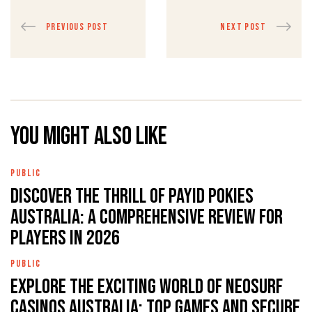
PREVIOUS POST
NEXT POST
You might also like
PUBLIC
Discover the thrill of PayID Pokies
Australia: A comprehensive review for
players in 2026
PUBLIC
Explore the exciting world of Neosurf
Casinos Australia: top games and secure