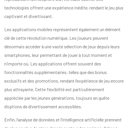
technologies offrent une expérience inédite, rendant le jeu plus
captivant et divertissant.
Les applications mobiles représentent également un élément
clé de cette révolution numérique. Les joueurs peuvent
désormais accéder à une vaste sélection de jeux depuis leurs
smartphones, leur permettant de jouer à tout moment et
n’importe où. Les applications offrent souvent des
fonctionnalités supplémentaires, telles que des bonus
exclusifs et des promotions, rendant l’expérience de jeu encore
plus attrayante. Cette flexibilité est particulièrement
appréciée par les jeunes générations, toujours en quête
d’options de divertissement accessibles.
Enfin, l’analyse de données et l’intelligence artificielle prennent