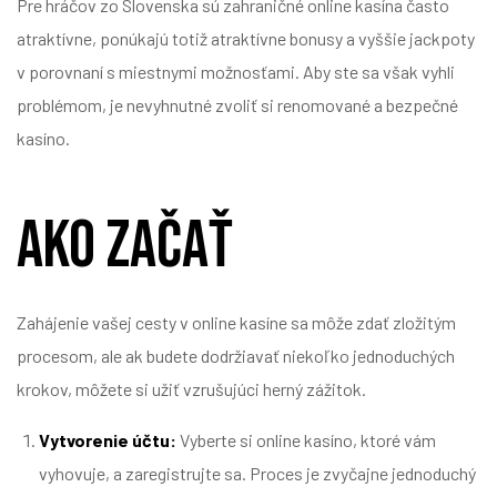
Pre hráčov zo Slovenska sú zahraničné online kasína často
atraktívne, ponúkajú totiž atraktívne bonusy a vyššie jackpoty
v porovnaní s miestnymi možnosťami. Aby ste sa však vyhli
problémom, je nevyhnutné zvoliť si renomované a bezpečné
kasíno.
Ako začať
Zahájenie vašej cesty v online kasíne sa môže zdať zložitým
procesom, ale ak budete dodržiavať niekoľko jednoduchých
krokov, môžete si užiť vzrušujúci herný zážitok.
Vytvorenie účtu:
Vyberte si online kasíno, ktoré vám
vyhovuje, a zaregistrujte sa. Proces je zvyčajne jednoduchý