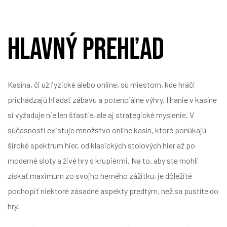
Hlavný prehľad
Kasína, či už fyzické alebo online, sú miestom, kde hráči
prichádzajú hľadať zábavu a potenciálne výhry. Hranie v kasíne
si vyžaduje nie len šťastie, ale aj strategické myslenie. V
súčasnosti existuje množstvo online kasín, ktoré ponúkajú
široké spektrum hier, od klasických stolových hier až po
moderné sloty a živé hry s krupiérmi. Na to, aby ste mohli
získať maximum zo svojho herného zážitku, je dôležité
pochopiť niektoré zásadné aspekty predtým, než sa pustíte do
hry.