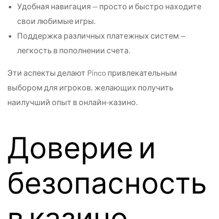
Удобная навигация — просто и быстро находите
свои любимые игры.
Поддержка различных платежных систем —
легкость в пополнении счета.
Эти аспекты делают Pinco привлекательным
выбором для игроков, желающих получить
наилучший опыт в онлайн-казино.
Доверие и
безопасность