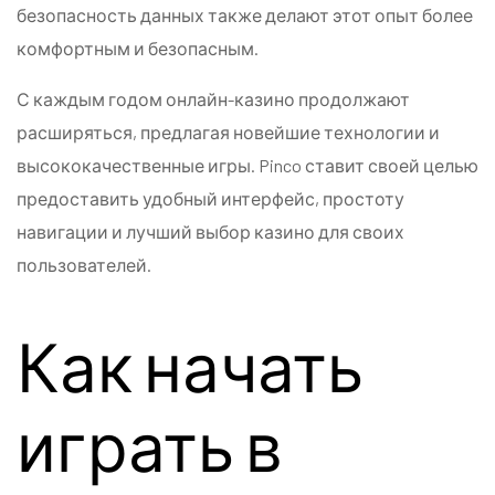
безопасность данных также делают этот опыт более
комфортным и безопасным.
С каждым годом онлайн-казино продолжают
расширяться, предлагая новейшие технологии и
высококачественные игры. Pinco ставит своей целью
предоставить удобный интерфейс, простоту
навигации и лучший выбор казино для своих
пользователей.
Как начать
играть в