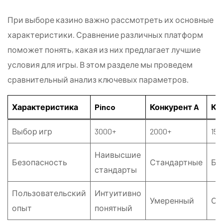
При выборе казино важно рассмотреть их основные
характеристики. Сравнение различных платформ
поможет понять, какая из них предлагает лучшие
условия для игры. В этом разделе мы проведем
сравнительный анализ ключевых параметров.
Характеристика
Pinco
Конкурент A
Ко
Выбор игр
3000+
2000+
150
Наивысшие
Безопасность
Стандартные
Ба
стандарты
Пользовательский
Интуитивно
Умеренный
Ог
опыт
понятный