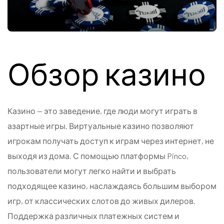
Обзор казино
Казино — это заведение, где люди могут играть в
азартные игры. Виртуальные казино позволяют
игрокам получать доступ к играм через интернет, не
выходя из дома. С помощью платформы Pinco,
пользователи могут легко найти и выбрать
подходящее казино, наслаждаясь большим выбором
игр, от классических слотов до живых дилеров.
Поддержка различных платежных систем и