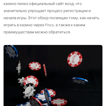
казино пинко официальный сайт вход
, что
значительно упрощает процесс регистрации и
начала игры. Этот обзор посвящен тому, как начать
играть в казино через Pinco, а также к каким
преимуществам можно обратиться.