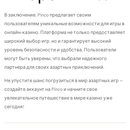
В заключение, Pinco предлагает своим
пользователям уникальные возможности для игры в
онлайн-казино. Платформа не только предоставляет
широкий выбор игр, но и гарантирует высокий
уровень безопасности и удобства. Пользователи
могут быть уверены, что выбрали надежного
партнера для своих азартных приключений.
Не упустите шанс погрузиться в мир азартных игр —
создайте аккаунт на Pinco и начните свое
увлекательное путешествие в мире казино уже
сегодня!