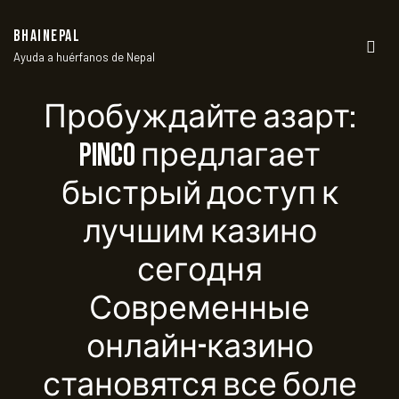
BHAINEPAL
Ayuda a huérfanos de Nepal
Men
Пробуждайте азарт:
Pinco предлагает
быстрый доступ к
лучшим казино
сегодня
Современные
онлайн-казино
становятся все боле