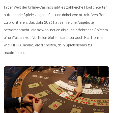
In der Welt der Online-Casinos gibt es zahlreiche Möglichkeiten,
aufregende Spiele zu genießen und dabei von attraktiven Boni
zu profitieren. Das Jahr 2023 hat zahlreiche Angebote
hervorgebracht, die sowohl neuen als auch erfahrenen Spielern
eine Vielzahl von Vorteilen bieten, darunter auch Plattformen
wie
TIPOS Casino
, die dir helfen, dein Spielerlebnis zu
maximieren.