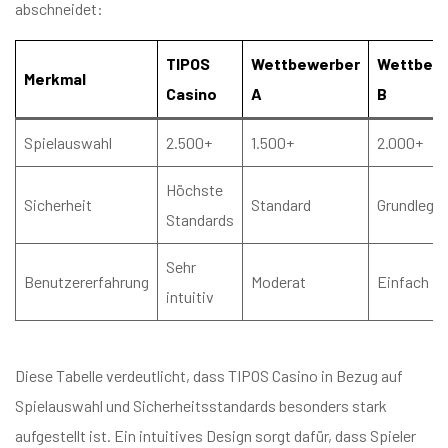
abschneidet:
TIPOS
Wettbewerber
Wettbew
Merkmal
Casino
A
B
Spielauswahl
2.500+
1.500+
2.000+
Höchste
Sicherheit
Standard
Grundlege
Standards
Sehr
Benutzererfahrung
Moderat
Einfach
intuitiv
Diese Tabelle verdeutlicht, dass TIPOS Casino in Bezug auf
Spielauswahl und Sicherheitsstandards besonders stark
aufgestellt ist. Ein intuitives Design sorgt dafür, dass Spieler