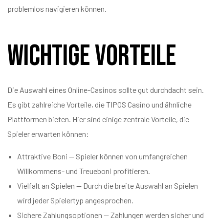
problemlos navigieren können.
Wichtige Vorteile
Die Auswahl eines Online-Casinos sollte gut durchdacht sein.
Es gibt zahlreiche Vorteile, die TIPOS Casino und ähnliche
Plattformen bieten. Hier sind einige zentrale Vorteile, die
Spieler erwarten können:
Attraktive Boni — Spieler können von umfangreichen
Willkommens- und Treueboni profitieren.
Vielfalt an Spielen — Durch die breite Auswahl an Spielen
wird jeder Spielertyp angesprochen.
Sichere Zahlungsoptionen — Zahlungen werden sicher und