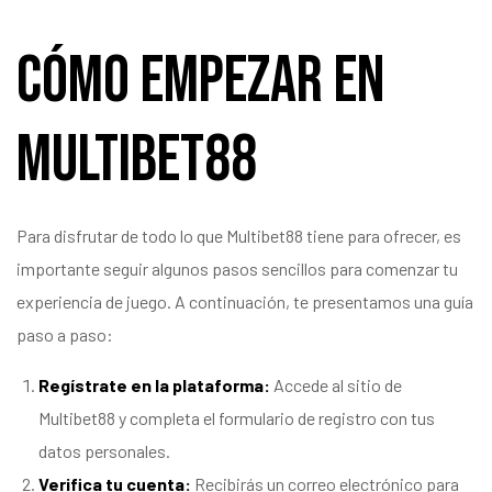
Cómo empezar en
Multibet88
Para disfrutar de todo lo que Multibet88 tiene para ofrecer, es
importante seguir algunos pasos sencillos para comenzar tu
experiencia de juego. A continuación, te presentamos una guía
paso a paso:
Regístrate en la plataforma:
Accede al sitio de
Multibet88 y completa el formulario de registro con tus
datos personales.
Verifica tu cuenta:
Recibirás un correo electrónico para