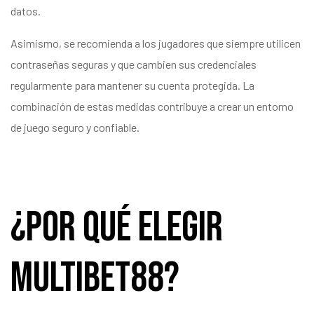
datos.
Asimismo, se recomienda a los jugadores que siempre utilicen
contraseñas seguras y que cambien sus credenciales
regularmente para mantener su cuenta protegida. La
combinación de estas medidas contribuye a crear un entorno
de juego seguro y confiable.
¿Por qué elegir
Multibet88?