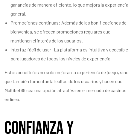
ganancias de manera eficiente, lo que mejora la experiencia
general.
Promociones continuas: Además de las bonificaciones de
bienvenida, se ofrecen promociones regulares que
mantienen el interés de los usuarios.
Interfaz fácil de usar: La plataforma es intuitiva y accesible
para jugadores de todos los niveles de experiencia.
Estos beneficios no solo mejoran la experiencia de juego, sino
que también fomentan la lealtad de los usuarios y hacen que
Multibet88 sea una opción atractiva en el mercado de casinos
en línea.
Confianza y