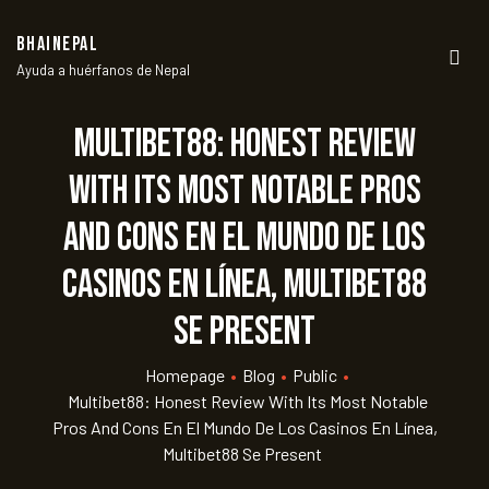
BHAINEPAL
Ayuda a huérfanos de Nepal
Men
Multibet88: honest review
with its most notable pros
and cons En el mundo de los
casinos en línea, Multibet88
se present
Homepage
•
Blog
•
Public
•
Multibet88: Honest Review With Its Most Notable
Pros And Cons En El Mundo De Los Casinos En Línea,
Multibet88 Se Present