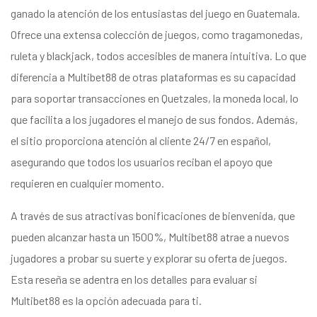
ganado la atención de los entusiastas del juego en Guatemala.
Ofrece una extensa colección de juegos, como tragamonedas,
ruleta y blackjack, todos accesibles de manera intuitiva. Lo que
diferencia a Multibet88 de otras plataformas es su capacidad
para soportar transacciones en Quetzales, la moneda local, lo
que facilita a los jugadores el manejo de sus fondos. Además,
el sitio proporciona atención al cliente 24/7 en español,
asegurando que todos los usuarios reciban el apoyo que
requieren en cualquier momento.
A través de sus atractivas bonificaciones de bienvenida, que
pueden alcanzar hasta un 1500%, Multibet88 atrae a nuevos
jugadores a probar su suerte y explorar su oferta de juegos.
Esta reseña se adentra en los detalles para evaluar si
Multibet88 es la opción adecuada para ti.