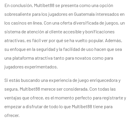
En conclusión, Multibet88 se presenta como una opción
sobresaliente para los jugadores en Guatemala interesados en
los casinos en línea. Con una oferta diversificada de juegos, un
sistema de atención al cliente accesible y bonificaciones
atractivas, es fácil ver por qué se ha vuelto popular. Además,
su enfoque en la seguridad y la facilidad de uso hacen que sea
una plataforma atractiva tanto para novatos como para
jugadores experimentados.
Si estás buscando una experiencia de juego enriquecedora y
segura, Multibet88 merece ser considerada. Con todas las
ventajas que ofrece, es el momento perfecto para registrarte y
empezar a disfrutar de todo lo que Multibet88 tiene para
ofrecer.