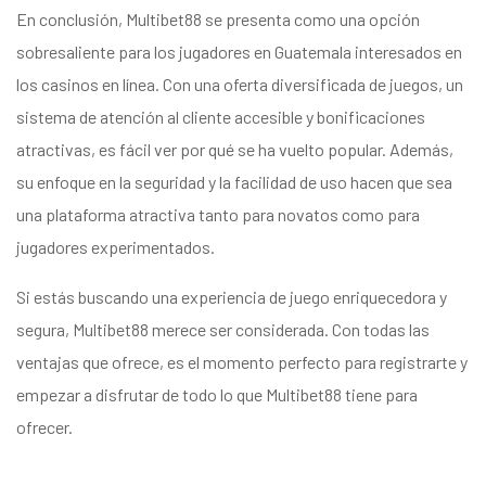
En conclusión, Multibet88 se presenta como una opción
sobresaliente para los jugadores en Guatemala interesados en
los casinos en línea. Con una oferta diversificada de juegos, un
sistema de atención al cliente accesible y bonificaciones
atractivas, es fácil ver por qué se ha vuelto popular. Además,
su enfoque en la seguridad y la facilidad de uso hacen que sea
una plataforma atractiva tanto para novatos como para
jugadores experimentados.
Si estás buscando una experiencia de juego enriquecedora y
segura, Multibet88 merece ser considerada. Con todas las
ventajas que ofrece, es el momento perfecto para registrarte y
empezar a disfrutar de todo lo que Multibet88 tiene para
ofrecer.