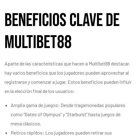
Beneficios clave de
Multibet88
Aparte de las características que hacen a Multibet88 destacar,
hay varios beneficios que los jugadores pueden aprovechar al
registrarse y comenzar a jugar. Estos beneficios pueden influir
en la elección final de los usuarios:
Amplia gama de juegos: Desde tragamonedas populares
como “Gates of Olympus” y “Starburst” hasta juegos de
mesa clásicos.
Retiros rápidos: Los jugadores pueden retirar sus