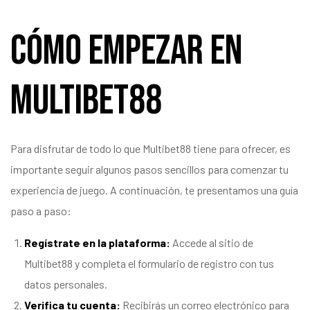
Cómo empezar en
Multibet88
Para disfrutar de todo lo que Multibet88 tiene para ofrecer, es
importante seguir algunos pasos sencillos para comenzar tu
experiencia de juego. A continuación, te presentamos una guía
paso a paso:
Regístrate en la plataforma:
Accede al sitio de
Multibet88 y completa el formulario de registro con tus
datos personales.
Verifica tu cuenta:
Recibirás un correo electrónico para