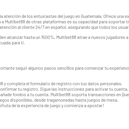
 la atención de los entusiastas del juego en Guatemala. Ofrece una 
a a Multibet88 de otras plataformas es su capacidad para soportar tra
atención al cliente 24/7 en español, asegurando que todos los usua
den alcanzar hasta un 1500%, Multibet88 atrae a nuevos jugadores a 
cuada para ti.
importante seguir algunos pasos sencillos para comenzar tu experien
88 y completa el formulario de registro con tus datos personales.
onfirmar tu registro. Sigue las instrucciones para activar tu cuenta.
 añade fondos a tu cuenta. Multibet88 soporta transacciones en Quet
uegos disponibles, desde tragamonedas hasta juegos de mesa.
sfruta de la experiencia de juego y comienza a apostar!