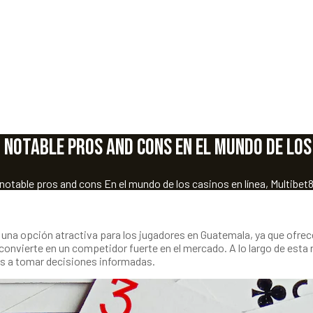
 notable pros and cons En el mundo de los 
notable pros and cons En el mundo de los casinos en línea, Multibet
o una opción atractiva para los jugadores en Guatemala, ya que ofr
 lo convierte en un competidor fuerte en el mercado. A lo largo de es
es a tomar decisiones informadas.