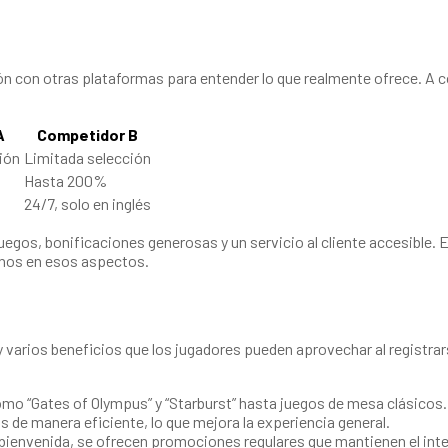
ión con otras plataformas para entender lo que realmente ofrece. A 
A
Competidor B
ión
Limitada selección
Hasta 200%
24/7, solo en inglés
juegos, bonificaciones generosas y un servicio al cliente accesible
nos en esos aspectos.
y varios beneficios que los jugadores pueden aprovechar al registrar
 “Gates of Olympus” y “Starburst” hasta juegos de mesa clásicos.
 de manera eficiente, lo que mejora la experiencia general.
envenida, se ofrecen promociones regulares que mantienen el inter