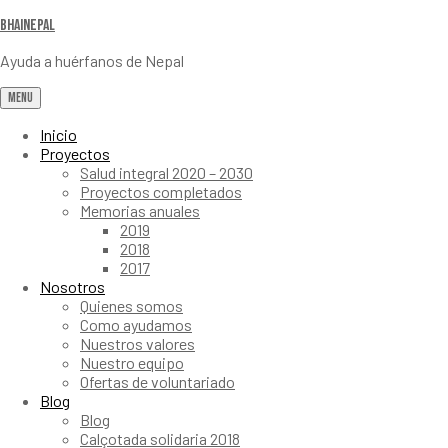
Bhainepal
Ayuda a huérfanos de Nepal
Menu
Inicio
Proyectos
Salud integral 2020 – 2030
Proyectos completados
Memorias anuales
2019
2018
2017
Nosotros
Quienes somos
Como ayudamos
Nuestros valores
Nuestro equipo
Ofertas de voluntariado
Blog
Blog
Calçotada solidaria 2018