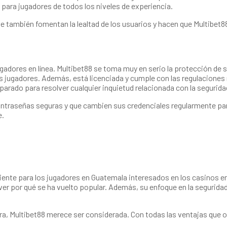
e para jugadores de todos los niveles de experiencia.
e también fomentan la lealtad de los usuarios y hacen que Multibet8
gadores en línea. Multibet88 se toma muy en serio la protección de s
s jugadores. Además, está licenciada y cumple con las regulaciones n
eparado para resolver cualquier inquietud relacionada con la segurida
ontraseñas seguras y que cambien sus credenciales regularmente pa
e.
nte para los jugadores en Guatemala interesados en los casinos en 
l ver por qué se ha vuelto popular. Además, su enfoque en la segurida
ra, Multibet88 merece ser considerada. Con todas las ventajas que o