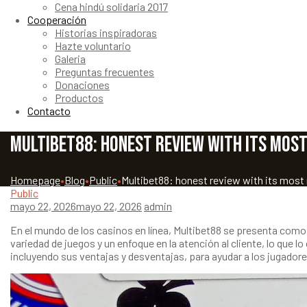
Cena hindú solidaria 2017
Cooperación
Historias inspiradoras
Hazte voluntario
Galeria
Preguntas frecuentes
Donaciones
Productos
Contacto
Multibet88: honest review with its most
Homepage
•
Blog
•
Public
•
Multibet88: honest review with its most 
Public
mayo 22, 2026
mayo 22, 2026
admin
En el mundo de los casinos en línea, Multibet88 se presenta com
variedad de juegos y un enfoque en la atención al cliente, lo que
incluyendo sus ventajas y desventajas, para ayudar a los jugador