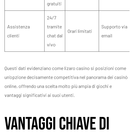
gratuiti
24/7
Assistenza
tramite
Supporto via
Orari limitati
clienti
chat dal
email
vivo
Questi dati evidenziano come lizaro casino si posizioni come
un’opzione decisamente competitiva nel panorama dei casinò
online, offrendo una scelta molto più ampia di giochi e
vantaggi significativi ai suoi utenti.
Vantaggi chiave di