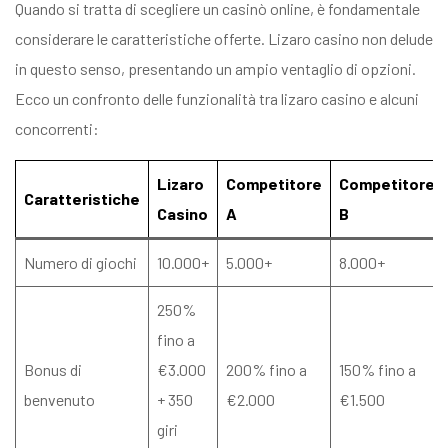
Quando si tratta di scegliere un casinò online, è fondamentale
considerare le caratteristiche offerte. Lizaro casino non delude
in questo senso, presentando un ampio ventaglio di opzioni.
Ecco un confronto delle funzionalità tra lizaro casino e alcuni
concorrenti:
Lizaro
Competitore
Competitore
Caratteristiche
Casino
A
B
Numero di giochi
10.000+
5.000+
8.000+
250%
fino a
Bonus di
€3.000
200% fino a
150% fino a
benvenuto
+ 350
€2.000
€1.500
giri