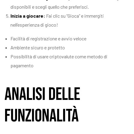
disponibili e scegli quello che preferisci.
Inizia a giocare:
Fai clic su “Gioca” e immergiti
nell’esperienza di gioco!
Facilità di registrazione e avvio veloce
Ambiente sicuro e protetto
Possibilità di usare criptovalute come metodo di
pagamento
Analisi delle
funzionalità