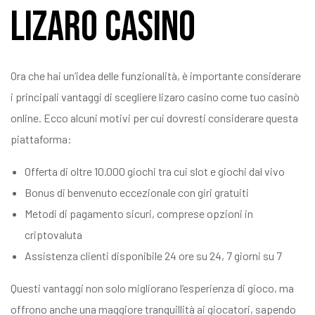
lizaro casino
Ora che hai un’idea delle funzionalità, è importante considerare
i principali vantaggi di scegliere lizaro casino come tuo casinò
online. Ecco alcuni motivi per cui dovresti considerare questa
piattaforma:
Offerta di oltre 10.000 giochi tra cui slot e giochi dal vivo
Bonus di benvenuto eccezionale con giri gratuiti
Metodi di pagamento sicuri, comprese opzioni in
criptovaluta
Assistenza clienti disponibile 24 ore su 24, 7 giorni su 7
Questi vantaggi non solo migliorano l’esperienza di gioco, ma
offrono anche una maggiore tranquillità ai giocatori, sapendo