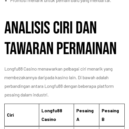
Promosi menarik untuk pemain baru yang mendaftar.
Analisis Ciri dan
Tawaran Permainan
Longfu88 Casino menawarkan pelbagai ciri menarik yang
membezakannya daripada kasino lain. Di bawah adalah
perbandingan antara Longfu88 dengan beberapa platform
pesaing dalam industri.
Longfu88
Pesaing
Pesaing
Ciri
Casino
A
B