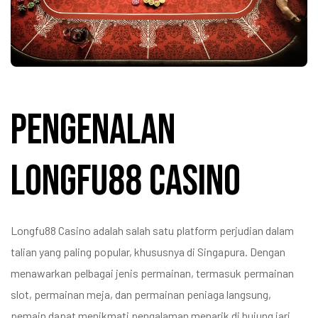
Pengenalan
Longfu88 Casino
Longfu88 Casino adalah salah satu platform perjudian dalam
talian yang paling popular, khususnya di Singapura. Dengan
menawarkan pelbagai jenis permainan, termasuk permainan
slot, permainan meja, dan permainan peniaga langsung,
pemain dapat menikmati pengalaman menarik di hujung jari