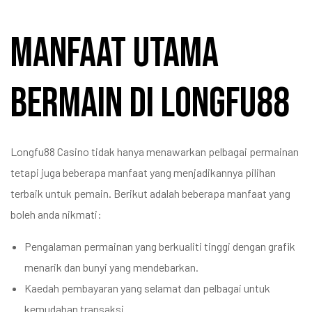
Manfaat Utama
Bermain di Longfu88
Longfu88 Casino tidak hanya menawarkan pelbagai permainan
tetapi juga beberapa manfaat yang menjadikannya pilihan
terbaik untuk pemain. Berikut adalah beberapa manfaat yang
boleh anda nikmati:
Pengalaman permainan yang berkualiti tinggi dengan grafik
menarik dan bunyi yang mendebarkan.
Kaedah pembayaran yang selamat dan pelbagai untuk
kemudahan transaksi.