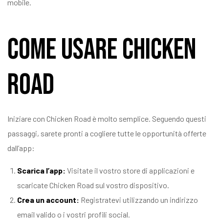
mobile.
Come usare Chicken
Road
Iniziare con Chicken Road è molto semplice. Seguendo questi
passaggi, sarete pronti a cogliere tutte le opportunità offerte
dall’app:
Scarica l’app:
Visitate il vostro store di applicazioni e
scaricate Chicken Road sul vostro dispositivo.
Crea un account:
Registratevi utilizzando un indirizzo
email valido o i vostri profili social.