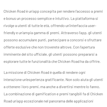
Chicken Road è un’app concepita per rendere l’accesso a premi
e bonus un processo semplice e intuitivo. La piattaforma si
rivolge a utenti di tutte le età, offrendo un’interfaccia user-
friendly e un’ampia gamma di premi. Attraverso l’app, gli utenti
possono accumulare punti, partecipare a concorsi e sfruttare
offerte esclusive che non troverete altrove. Con l’apertura
imminente del sito ufficiale, gli utenti possono prepararsi a
esplorare tutte le funzionalità che Chicken Road ha da offrire.
La missione di Chicken Road è quella di rendere ogni
interazione un’esperienza gratificante. Non solo aiuta gli utenti
a ottenere i loro premi, ma anche a divertirsi mentre lo fanno.
La combinazione di gamification e premi tangibili fa di Chicken
Road un’app eccezionale nel panorama delle applicazioni