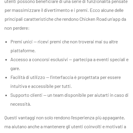
utenti possono beneficiare di una serie di funzionalità pensate
per massimizzare il divertimento e i premi. Ecco alcune delle
principali caratteristiche che rendono Chicken Road un’app da
non perdere:
Premi unici — ricevi premi che non troverai mai su altre
piattaforme.
Accesso a concorsi esclusivi — partecipa a eventi speciali e
gare.
Facilità di utilizzo — l’interfaccia è progettata per essere
intuitiva e accessibile per tutti.
Supporto clienti — un team disponibile per aiutarti in caso di
necessità.
Questi vantaggi non solo rendono l’esperienza più appagante,
ma aiutano anche a mantenere gli utenti coinvolti e motivati a