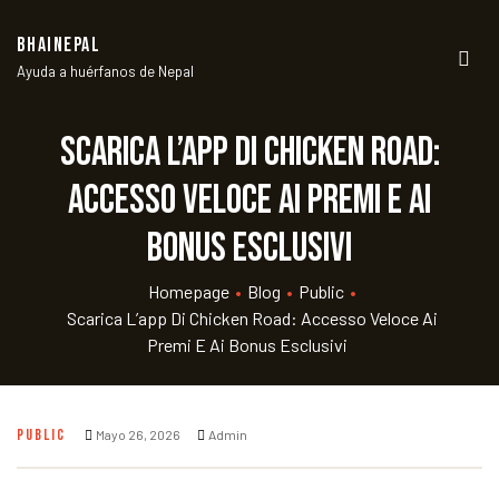
BHAINEPAL
Ayuda a huérfanos de Nepal
Men
Scarica l’app di Chicken Road:
accesso veloce ai premi e ai
bonus esclusivi
Homepage
•
Blog
•
Public
•
Scarica L’app Di Chicken Road: Accesso Veloce Ai
Premi E Ai Bonus Esclusivi
PUBLIC
Mayo 26, 2026
Admin