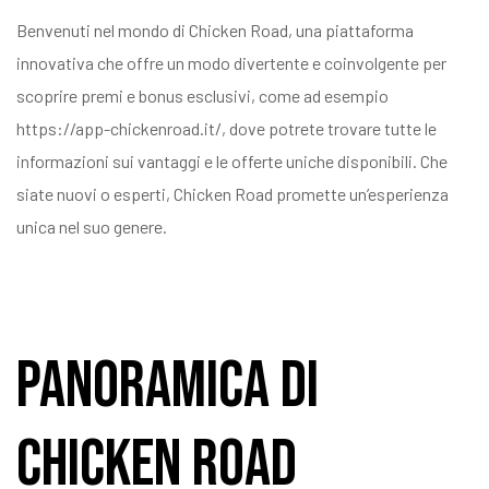
Benvenuti nel mondo di Chicken Road, una piattaforma
innovativa che offre un modo divertente e coinvolgente per
scoprire premi e bonus esclusivi, come ad esempio
https://app-chickenroad.it/
, dove potrete trovare tutte le
informazioni sui vantaggi e le offerte uniche disponibili. Che
siate nuovi o esperti, Chicken Road promette un’esperienza
unica nel suo genere.
Panoramica di
Chicken Road