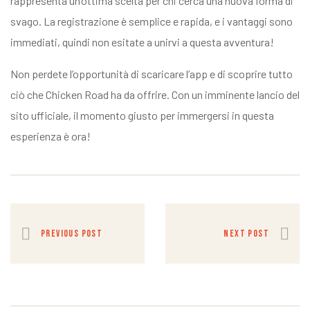
rappresenta un’ottima scelta per chi cerca una nuova forma di
svago. La registrazione è semplice e rapida, e i vantaggi sono
immediati, quindi non esitate a unirvi a questa avventura!
Non perdete l’opportunità di scaricare l’app e di scoprire tutto
ciò che Chicken Road ha da offrire. Con un imminente lancio del
sito ufficiale, il momento giusto per immergersi in questa
esperienza è ora!
PREVIOUS POST
NEXT POST