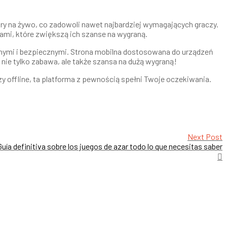
 gry na żywo, co zadowoli nawet najbardziej wymagających graczy.
mi, które zwiększą ich szanse na wygraną.
nymi i bezpiecznymi. Strona mobilna dostosowana do urządzeń
nie tylko zabawa, ale także szansa na dużą wygraną!
 czy offline, ta platforma z pewnością spełni Twoje oczekiwania.
Next Post
Guía definitiva sobre los juegos de azar todo lo que necesitas saber