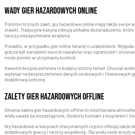
Wady gier hazardowych online
Pomimo licznych zalet, gry hazardowe online mają także swoje 
stawki. Tradycyjne kasyna oferują unikalne doświadczenie, któr
tworzy niezapomniane wrażenia.
Ponadto, w przypadku gier online łatwiej o uzależnienie. Wygo
gracze byli świadomi swoich nawyków oraz ograniczeń i stosowal
może pomóc w utrzymaniu kontroli.
Kwestie bezpieczeństwa to kolejny istotny temat. Chociaż wiele
wpłynąć na bezpieczeństwo danych osobowych i finansowych grac
dodatkową ochronę.
Zalety gier hazardowych offline
Główna zaleta gier hazardowych offline to niezrównana atmosfer
wielu uważa za niezastąpione. Osobisty kontakt z krupierem i in
Gry hazardowe w kasynach stacjonarnych często oferują także doda
dodatkowych graczy i tworzy wspólnotę. Dla wielu osób wizyty w 