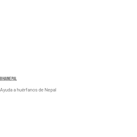
Bhainepal
Ayuda a huérfanos de Nepal