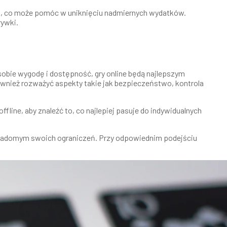
du, co może pomóc w uniknięciu nadmiernych wydatków.
rywki.
sobie wygodę i dostępność, gry online będą najlepszym
ównież rozważyć aspekty takie jak bezpieczeństwo, kontrola
fline, aby znaleźć to, co najlepiej pasuje do indywidualnych
świadomym swoich ograniczeń. Przy odpowiednim podejściu