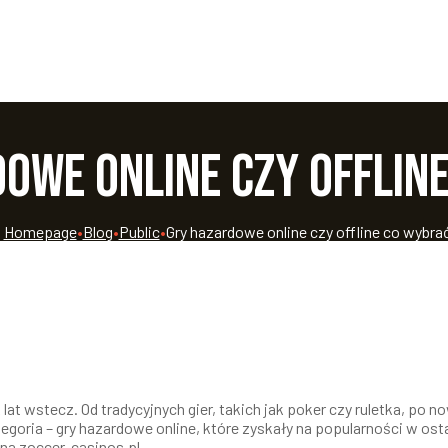
owe online czy offlin
Homepage
•
Blog
•
Public
•
Gry hazardowe online czy offline co wybra
k lat wstecz. Od tradycyjnych gier, takich jak poker czy ruletka, p
oria – gry hazardowe online, które zyskały na popularności w ost
 na
zoccer-casinos.pl
.