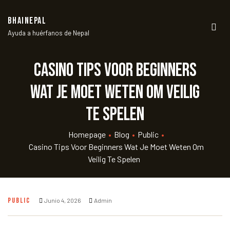
BHAINEPAL
Ayuda a huérfanos de Nepal
Men
Casino tips voor beginners
wat je moet weten om veilig
te spelen
Homepage
•
Blog
•
Public
•
Casino Tips Voor Beginners Wat Je Moet Weten Om
Veilig Te Spelen
PUBLIC
Junio 4, 2026
Admin