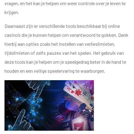
vragen, en het kan je helpen om weer controle over je leven te
krijgen.
Daarnaast zijn er verschillende tools beschikbaar bij online
casino’s die je kunnen helpen om verantwoord te gokken. Denk
hierbij aan opties zoals het instellen van verlieslimieten,
tijdslimieten of zelfs pauzes van het spelen. Het gebruik van
deze tools kan je helpen om je speelgedrag beter in de hand te
houden en een veilige speelervaring te waarborgen.