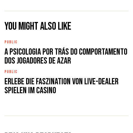
You might also like
PUBLIC
A psicologia por trás do comportamento
dos jogadores de azar
PUBLIC
Erlebe die Faszination von Live-Dealer
Spielen im Casino