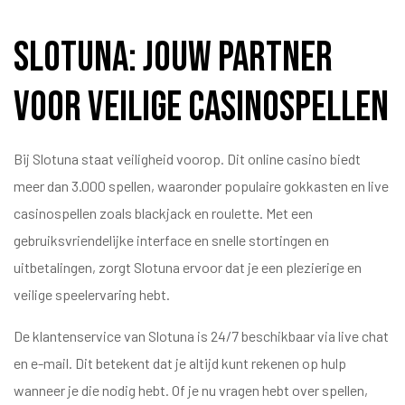
Slotuna: jouw partner
voor veilige casinospellen
Bij Slotuna staat veiligheid voorop. Dit online casino biedt
meer dan 3.000 spellen, waaronder populaire gokkasten en live
casinospellen zoals blackjack en roulette. Met een
gebruiksvriendelijke interface en snelle stortingen en
uitbetalingen, zorgt Slotuna ervoor dat je een plezierige en
veilige speelervaring hebt.
De klantenservice van Slotuna is 24/7 beschikbaar via live chat
en e-mail. Dit betekent dat je altijd kunt rekenen op hulp
wanneer je die nodig hebt. Of je nu vragen hebt over spellen,