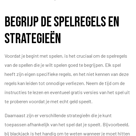
Begrijp de spelregels en
strategieën
Voordat je begint met spelen, is het cruciaal om de spelregels
van de spellen die je wilt spelen goed te begrijpen. Elk spel
heeft zijn eigen specifieke regels, en het niet kennen van deze
regels kan leiden tot onnodige verliezen. Neem de tijd om de
instructies te lezen en eventueel gratis versies van het spel uit
te proberen voordat je met echt geld speelt.
Daarnaast zijn er verschillende strategieën die je kunt
toepassen afhankelijk van het spel dat je speelt. Bijvoorbeeld,
bij blackjack is het handig om te weten wanneer je moet hitten