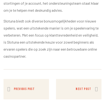
stortingen of je account, het ondersteuningsteam staat klaar
om je te helpen met deskundig advies.
Slotuna biedt ook diverse bonusmogelijkheden voor nieuwe
spelers, wat een uitstekende manier is om je speelervaring te
verbeteren. Met een focus op klanttevredenheid en veiligheid,
is Slotuna een uitstekende keuze voor zowel beginners als
ervaren spelers die op zoek zijn naar een betrouwbare online
casinopartner.
PREVIOUS POST
NEXT POST