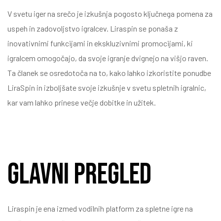
V svetu iger na srečo je izkušnja pogosto ključnega pomena za
uspeh in zadovoljstvo igralcev. Liraspin se ponaša z
inovativnimi funkcijami in ekskluzivnimi promocijami, ki
igralcem omogočajo, da svoje igranje dvignejo na višjo raven.
Ta članek se osredotoča na to, kako lahko izkoristite ponudbe
LiraSpin
in izboljšate svoje izkušnje v svetu spletnih igralnic,
kar vam lahko prinese večje dobitke in užitek.
Glavni pregled
Liraspin je ena izmed vodilnih platform za spletne igre na