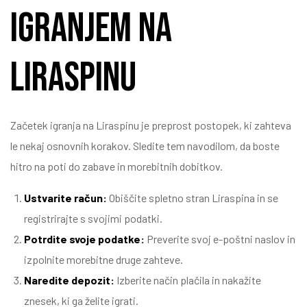
igranjem na
Liraspinu
Začetek igranja na Liraspinu je preprost postopek, ki zahteva
le nekaj osnovnih korakov. Sledite tem navodilom, da boste
hitro na poti do zabave in morebitnih dobitkov.
Ustvarite račun:
Obiščite spletno stran Liraspina in se
registrirajte s svojimi podatki.
Potrdite svoje podatke:
Preverite svoj e-poštni naslov in
izpolnite morebitne druge zahteve.
Naredite depozit:
Izberite način plačila in nakažite
znesek, ki ga želite igrati.