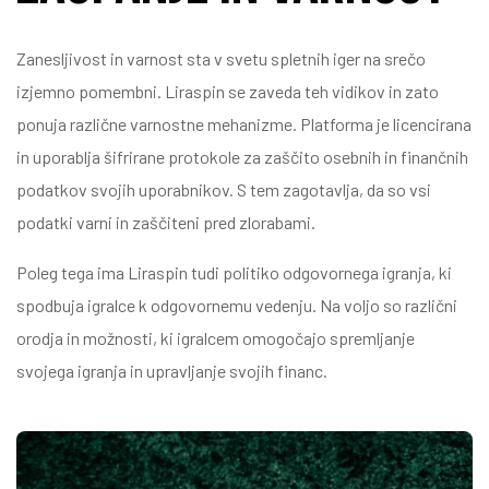
Zanesljivost in varnost sta v svetu spletnih iger na srečo
izjemno pomembni. Liraspin se zaveda teh vidikov in zato
ponuja različne varnostne mehanizme. Platforma je licencirana
in uporablja šifrirane protokole za zaščito osebnih in finančnih
podatkov svojih uporabnikov. S tem zagotavlja, da so vsi
podatki varni in zaščiteni pred zlorabami.
Poleg tega ima Liraspin tudi politiko odgovornega igranja, ki
spodbuja igralce k odgovornemu vedenju. Na voljo so različni
orodja in možnosti, ki igralcem omogočajo spremljanje
svojega igranja in upravljanje svojih financ.