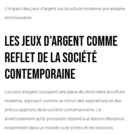
L'impact des jeux d'argent sur la culture moderne une analyse
enrichissante
Les jeux d’argent comme
reflet de la société
contemporaine
Les jeux d’argent occupent une place de choix dans la culture
moderne, agissant comme un miroir des aspirations et des
préoccupations de la société contemporaine. Le
divertissement qu’ils procurent répond à un besoin d’évasion,
notamment dans un monde où le stress et les tensions