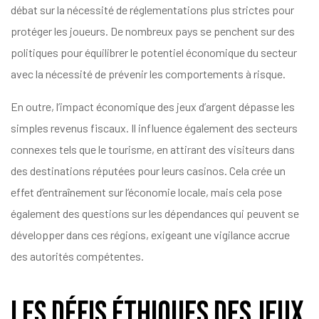
débat sur la nécessité de réglementations plus strictes pour
protéger les joueurs. De nombreux pays se penchent sur des
politiques pour équilibrer le potentiel économique du secteur
avec la nécessité de prévenir les comportements à risque.
En outre, l’impact économique des jeux d’argent dépasse les
simples revenus fiscaux. Il influence également des secteurs
connexes tels que le tourisme, en attirant des visiteurs dans
des destinations réputées pour leurs casinos. Cela crée un
effet d’entraînement sur l’économie locale, mais cela pose
également des questions sur les dépendances qui peuvent se
développer dans ces régions, exigeant une vigilance accrue
des autorités compétentes.
Les défis éthiques des jeux