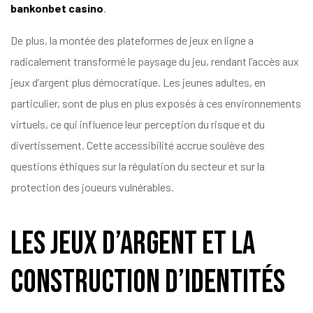
bankonbet casino
.
De plus, la montée des plateformes de jeux en ligne a
radicalement transformé le paysage du jeu, rendant l’accès aux
jeux d’argent plus démocratique. Les jeunes adultes, en
particulier, sont de plus en plus exposés à ces environnements
virtuels, ce qui influence leur perception du risque et du
divertissement. Cette accessibilité accrue soulève des
questions éthiques sur la régulation du secteur et sur la
protection des joueurs vulnérables.
Les jeux d’argent et la
construction d’identités