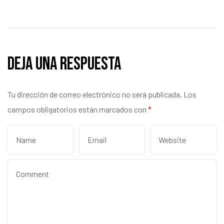
Deja una respuesta
Tu dirección de correo electrónico no será publicada.
Los
campos obligatorios están marcados con
*