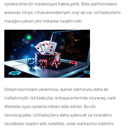
oynana bilən bir mədəniyyət halına gəlib. Belə platformaların
arasında,
https://hukukmedeniyeti.org/
da var, istifadəçilərin
marağını çəkən yeni imkanlar təqdim edir.
Onlayn kazinoların yaranması, qumar sektorunu daha da
irəlilətmişdir. İstifadəçilər, birbaşa evlərində oturaraq, canlı
dilerlərlə oyun oynama imkanı əldə edirlər. Bu cür
texnologiyalar, istifadəçilərə daha əyləncəli və interaktiv
təcrübələr təqdim edir, beləliklə, onlar real kazino mühitini