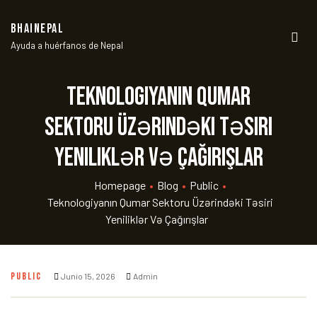
BHAINEPAL
Ayuda a huérfanos de Nepal
Men
Teknologiyanın qumar
sektoru üzərindəki təsiri
Yeniliklər və çağırışlar
Homepage
•
Blog
•
Public
•
Teknologiyanın Qumar Sektoru Üzərindəki Təsiri
Yeniliklər Və Çağırışlar
PUBLIC
Junio 15, 2026
Admin