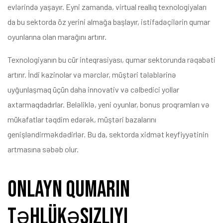
evlərində yaşayır. Eyni zamanda, virtual reallıq texnologiyaları
da bu sektorda öz yerini almağa başlayır, istifadəçilərin qumar
oyunlarına olan marağını artırır.
Texnologiyanın bu cür inteqrasiyası, qumar sektorunda rəqabəti
artırır. İndi kazinolar və mərclər, müştəri tələblərinə
uyğunlaşmaq üçün daha innovativ və cəlbedici yollar
axtarmaqdadırlar. Beləliklə, yeni oyunlar, bonus proqramları və
mükafatlar təqdim edərək, müştəri bazalarını
genişləndirməkdədirlər. Bu da, sektorda xidmət keyfiyyətinin
artmasına səbəb olur.
Onlayn qumarın
təhlükəsizliyi