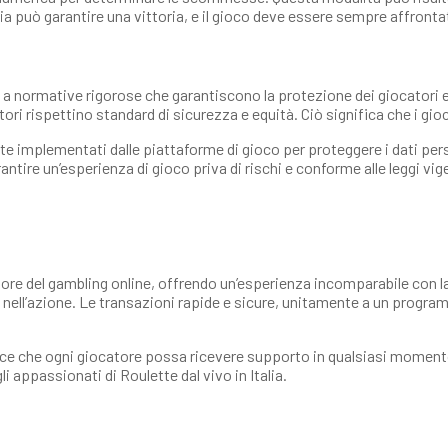
ia può garantire una vittoria, e il gioco deve essere sempre affront
a normative rigorose che garantiscono la protezione dei giocatori e la 
tori rispettino standard di sicurezza e equità. Ciò significa che i g
e implementati dalle piattaforme di gioco per proteggere i dati person
tire un’esperienza di gioco priva di rischi e conforme alle leggi vige
re del gambling online, offrendo un’esperienza incomparabile con la R
ell’azione. Le transazioni rapide e sicure, unitamente a un program
rantisce che ogni giocatore possa ricevere supporto in qualsiasi mom
appassionati di Roulette dal vivo in Italia.