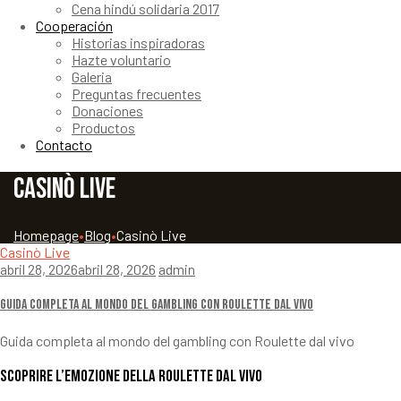
Cena hindú solidaria 2017
Cooperación
Historias inspiradoras
Hazte voluntario
Galeria
Preguntas frecuentes
Donaciones
Productos
Contacto
Casinò Live
Homepage
•
Blog
•
Casinò Live
Casinò Live
abril 28, 2026
abril 28, 2026
admin
Guida completa al mondo del gambling con Roulette dal vivo
Guida completa al mondo del gambling con Roulette dal vivo
Scoprire l’emozione della Roulette dal vivo