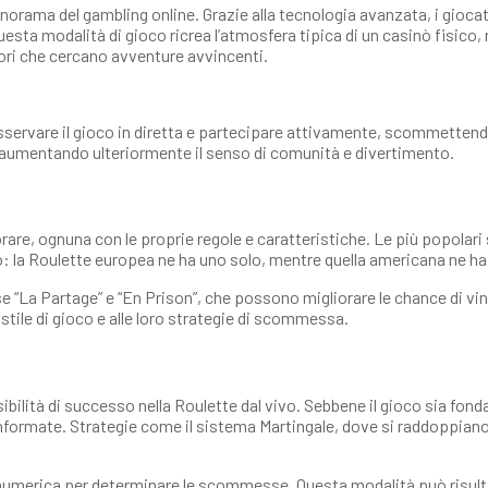
norama del gambling online. Grazie alla tecnologia avanzata, i gioca
sta modalità di gioco ricrea l’atmosfera tipica di un casinò fisico,
ori che cercano avventure avvincenti.
 osservare il gioco in diretta e partecipare attivamente, scommetten
ti, aumentando ulteriormente il senso di comunità e divertimento.
rare, ognuna con le proprie regole e caratteristiche. Le più popolari
o: la Roulette europea ne ha uno solo, mentre quella americana ne ha du
e “La Partage” e “En Prison”, che possono migliorare le chance di v
 stile di gioco e alle loro strategie di scommessa.
bilità di successo nella Roulette dal vivo. Sebbene il gioco sia fon
più informate. Strategie come il sistema Martingale, dove si raddopp
za numerica per determinare le scommesse. Questa modalità può risul