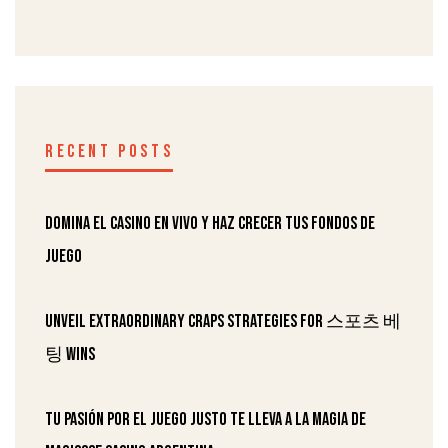
RECENT POSTS
Domina el casino en vivo y haz crecer tus fondos de
juego
Unveil extraordinary craps strategies for 스포츠 베
팅 wins
Tu pasión por el juego justo te lleva a la magia de