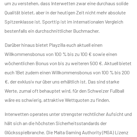
um zu verstehen, dass Interwetten zwar eine durchaus solide
Qualität bietet, aber in der heutigen Zeit nicht mehr absolute
Spitzenklasse ist. Sporttip ist im internationalen Vergleich
bestenfalls ein durchschnittlicher Buchmacher.
Darüber hinaus bietet Playzilla euch aktuell einen
Willkommensbonus von 100 % bis zu 100 € sowie einen
wöchentlichen Bonus von bis zu weiteren 500 €. Aktuell bietet
euch 1Bet zudem einen Willkommensbonus von 100 % bis 200
€, der exklusiv nur über uns erhältlich ist. Das sind starke
Werte, zumal oft behauptet wird, für den Schweizer Fußball
wäre es schwierig, attraktive Wettquoten zu finden.
Interwetten operates unter strengster rechtlicher Aufsicht und
hält sich an die höchsten Sicherheitsstandards der
Glücksspielbranche. Die Malta Gaming Authority (MGA) Lizenz