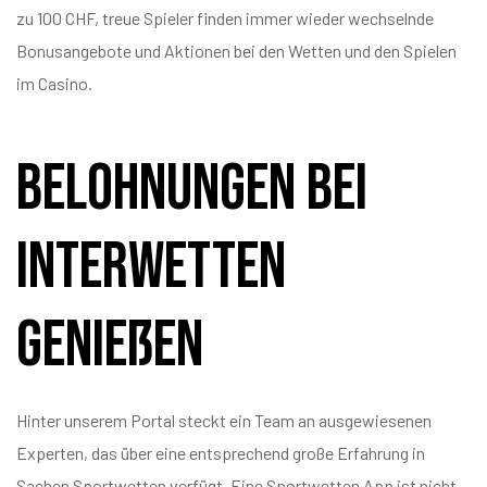
zu 100 CHF, treue Spieler finden immer wieder wechselnde
Bonusangebote und Aktionen bei den Wetten und den Spielen
im Casino.
Belohnungen bei
Interwetten
genießen
Hinter unserem Portal steckt ein Team an ausgewiesenen
Experten, das über eine entsprechend große Erfahrung in
Sachen Sportwetten verfügt. Eine Sportwetten App ist nicht