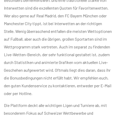
Besonders bemerkenswert und eine traditionelle Stärke von
Interwetten sind die exzellenten Quoten für Favoritenwetten.
Wer also gerne auf Real Madrid, den FC Bayern München oder
Manchester City tippt, ist bei Interwetten an der richtigen
Stelle. Wenig überraschend entfallen die meisten Wettoptionen
auf Fußball, aber auch die übrigen, großen Sportarten sind im
Wettprogramm stark vertreten. Auch im separat zu findenden
Live-Wetten-Bereich, der sehr funktional gestaltet ist, zudem
durch Statistiken und animierte Grafiken vom aktuellen Live-
Geschehen aufgewertet wird. Oftmals liegt dies daran, dass ihr
die Bonusbedingungen nicht erfüllt habt. Wir empfehlen euch,
den guten Kundenservice zu kontaktieren, entweder per E-Mail
oder per Hotline.
Die Plattform deckt alle wichtigen Ligen und Turniere ab, mit
besonderem Fokus auf Schweizer Wettbewerbe und