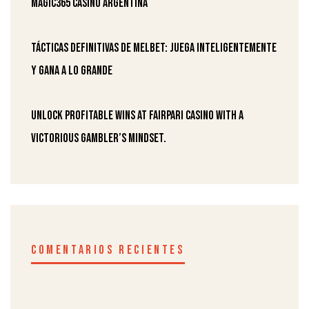
magic365 casino argentina
Tácticas definitivas de Melbet: juega inteligentemente
y gana a lo grande
Unlock profitable wins at fairpari casino with a
victorious gambler’s mindset.
COMENTARIOS RECIENTES