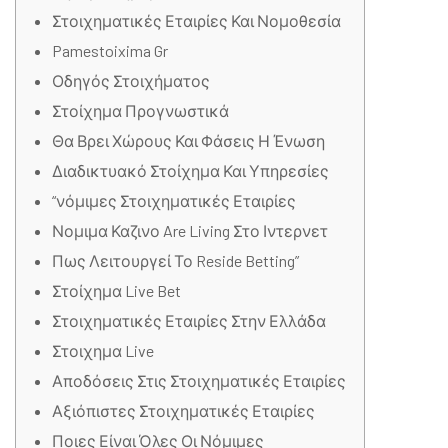
Στοιχηματικές Εταιρίες Και Νομοθεσία
Pamestoixima Gr
Οδηγός Στοιχήματος
Στοίχημα Προγνωστικά
Θα Βρει Χώρους Και Φάσεις Η Ένωση
Διαδικτυακό Στοίχημα Και Υπηρεσίες
“νόμιμες Στοιχηματικές Εταιρίες
Νομιμα Καζινο Are Living Στο Ιντερνετ
Πως Λειτουργεί Το Reside Betting”
Στοίχημα Live Bet
Στοιχηματικές Εταιρίες Στην Ελλάδα
Στοιχημα Live
Αποδόσεις Στις Στοιχηματικές Εταιρίες
Αξιόπιστες Στοιχηματικές Εταιρίες
Ποιες Είναι Όλες Οι Νόμιμες