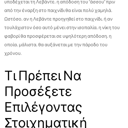
υποδέχεται τη Λεβάντε, η απόδοση του “άσσου” πριν
από την έναρξη στο παιχνίδι θα είναι πολύ χαμηλά.
Ωστόσο, αν η Λεβάντε προηγηθεί στο παιχνίδι, ή αν
τουλάχιστον όσο αυτό μένει στην ισοπαλία, η νίκη του
φαβορί θα προσφέρεται σε υψηλότερη απόδοση, η
οποία, μάλιστα, θα αυξάνεται με την πάροδο του
χρόνου.
Τι Πρέπει Να
Προσέξετε
Επιλέγοντας
Στοιχηματική