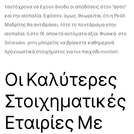
ταυτόχρονα να έχουν άνοδο οι αποδόσεις στον “άσσο”
και την ισοπαλία. Εφόσον, όμως, θεωρείται, ότι η Ρεάλ
Μαδρίτης θα αντιδράσει, τότε το ποντάρισμα στην
ισοπαλία, ή στο 1Χ, αποκτά αυτόματα αξία. Φυσικά, στο
Betarades. grms μπορείτε να βρίσκετε καθημερινά
προγνωστικά στοιχήματος για live παιχνίδι
mostbet
.
Οι Καλύτερες
Στοιχηματικές
Εταιρίες Με