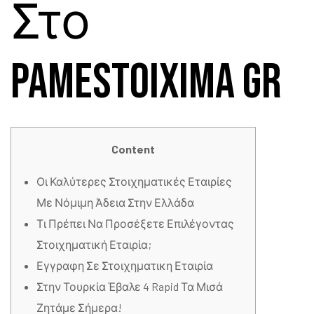
Στο
Pamestoixima Gr
Content
Οι Καλύτερες Στοιχηματικές Εταιρίες
Με Νόμιμη Άδεια Στην Ελλάδα
Τι Πρέπει Να Προσέξετε Επιλέγοντας
Στοιχηματική Εταιρία;
Εγγραφη Σε Στοιχηματικη Εταιρία
Στην Τουρκία Έβαλε 4 Rapid Τα Μισά
Ζητάμε Σήμερα!