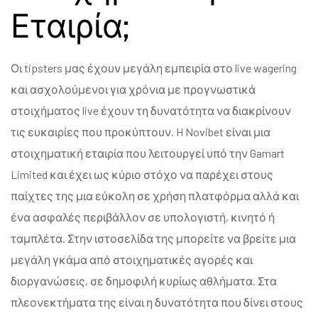
Εταιρία;
Οι tipsters μας έχουν μεγάλη εμπειρία στο live wagering
και ασχολούμενοι για χρόνια με προγνωστικά
στοιχήματος live έχουν τη δυνατότητα να διακρίνουν
τις ευκαιρίες που προκύπτουν. H Novibet είναι μια
στοιχηματική εταιρία που λειτουργεί υπό την Gamart
Limited και έχει ως κύριο στόχο να παρέχει στους
παίχτες της μια εύκολη σε χρήση πλατφόρμα αλλά και
ένα ασφαλές περιβάλλον σε υπολογιστή, κινητό ή
ταμπλέτα. Στην ιστοσελίδα της μπορείτε να βρείτε μια
μεγάλη γκάμα από στοιχηματικές αγορές και
διοργανώσεις, σε δημοφιλή κυρίως αθλήματα. Στα
πλεονεκτήματα της είναι η δυνατότητα που δίνει στους