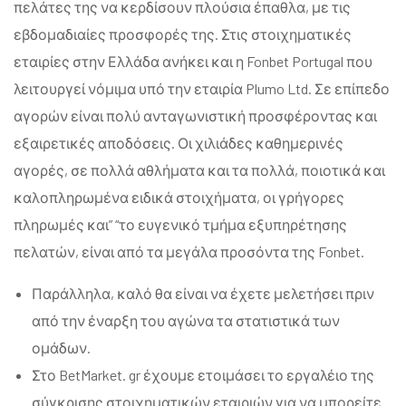
πελάτες της να κερδίσουν πλούσια έπαθλα, με τις
εβδομαδιαίες προσφορές της. Στις στοιχηματικές
εταιρίες στην Ελλάδα ανήκει και η Fonbet Portugal που
λειτουργεί νόμιμα υπό την εταιρία Plumo Ltd. Σε επίπεδο
αγορών είναι πολύ ανταγωνιστική προσφέροντας και
εξαιρετικές αποδόσεις. Οι χιλιάδες καθημερινές
αγορές, σε πολλά αθλήματα και τα πολλά, ποιοτικά και
καλοπληρωμένα ειδικά στοιχήματα, οι γρήγορες
πληρωμές και” “το ευγενικό τμήμα εξυπηρέτησης
πελατών, είναι από τα μεγάλα προσόντα της Fonbet.
Παράλληλα, καλό θα είναι να έχετε μελετήσει πριν
από την έναρξη του αγώνα τα στατιστικά των
ομάδων.
Στο BetMarket. gr έχουμε ετοιμάσει το εργαλέιο της
σύγκρισης στοιχηματικών εταιριών για να μπορείτε