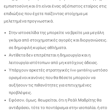
εμπιστοσύνη και ότι είναι ένας αξιόπιστος εταίρος στις
επιδιώξεις που έχετε παίζοντας στοίχημα με
μελετημένα προγνωστικά.
Στην ιστοσελίδα της μπορείτε να βρείτε μια μεγάλη
γκάμα από στοιχηματικές αγορές και διοργανώσεις,
σε δημοφιλή κυρίως αθλήματα.
Αντίθετα δεν επιτρέπεται η δημιουργία και η
λειτουργία ιστότοπων από μη κατόχους άδειας.
Υπάρχουν αρκετές στρατηγικές live gambling ωστόσο
ορισμένοι κανόνες που θα θέσετε μπορούν να
αυξήσουν τις πιθανότητες για επιτυχημένες
προβλέψεις.
Εφόσον, όμως, θεωρείται, ότι η Ρεάλ Μαδρίτης θα
αντιδράσει, τότε το ποντάρισμα στην ισοπαλία, ή στο