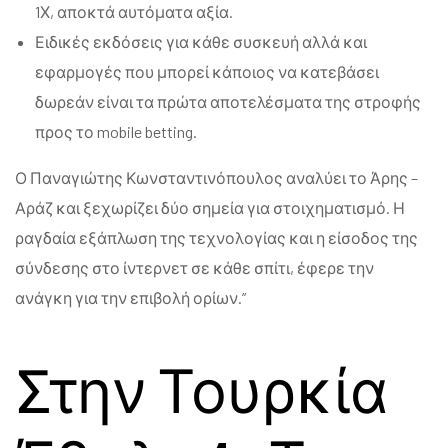
1Χ, αποκτά αυτόματα αξία.
Ειδικές εκδόσεις για κάθε συσκευή αλλά και
εφαρμογές που μπορεί κάποιος να κατεβάσει
δωρεάν είναι τα πρώτα αποτελέσματα της στροφής
προς το mobile betting.
Ο Παναγιώτης Κωνσταντινόπουλος αναλύει το Άρης –
Αράζ και ξεχωρίζει δύο σημεία για στοιχηματισμό. Η
ραγδαία εξάπλωση της τεχνολογίας και η είσοδος της
σύνδεσης στο ίντερνετ σε κάθε σπίτι, έφερε την
ανάγκη για την επιβολή ορίων.”
Στην Τουρκία