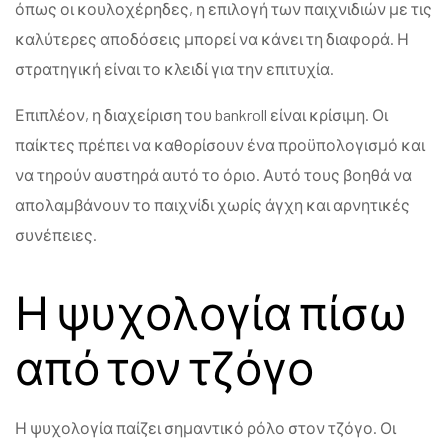
όπως οι κουλοχέρηδες, η επιλογή των παιχνιδιών με τις
καλύτερες αποδόσεις μπορεί να κάνει τη διαφορά. Η
στρατηγική είναι το κλειδί για την επιτυχία.
Επιπλέον, η διαχείριση του bankroll είναι κρίσιμη. Οι
παίκτες πρέπει να καθορίσουν ένα προϋπολογισμό και
να τηρούν αυστηρά αυτό το όριο. Αυτό τους βοηθά να
απολαμβάνουν το παιχνίδι χωρίς άγχη και αρνητικές
συνέπειες.
Η ψυχολογία πίσω
από τον τζόγο
Η ψυχολογία παίζει σημαντικό ρόλο στον τζόγο. Οι