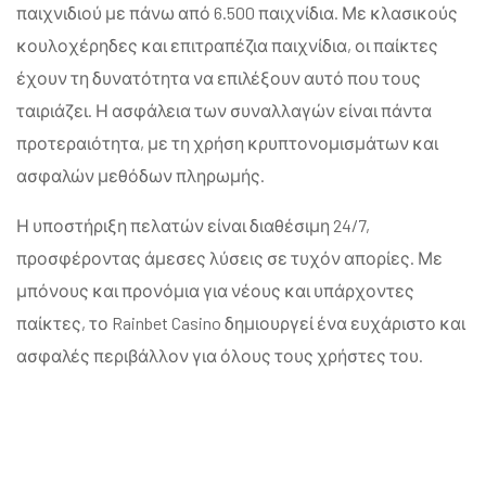
παιχνιδιού με πάνω από 6.500 παιχνίδια. Με κλασικούς
κουλοχέρηδες και επιτραπέζια παιχνίδια, οι παίκτες
έχουν τη δυνατότητα να επιλέξουν αυτό που τους
ταιριάζει. Η ασφάλεια των συναλλαγών είναι πάντα
προτεραιότητα, με τη χρήση κρυπτονομισμάτων και
ασφαλών μεθόδων πληρωμής.
Η υποστήριξη πελατών είναι διαθέσιμη 24/7,
προσφέροντας άμεσες λύσεις σε τυχόν απορίες. Με
μπόνους και προνόμια για νέους και υπάρχοντες
παίκτες, το Rainbet Casino δημιουργεί ένα ευχάριστο και
ασφαλές περιβάλλον για όλους τους χρήστες του.