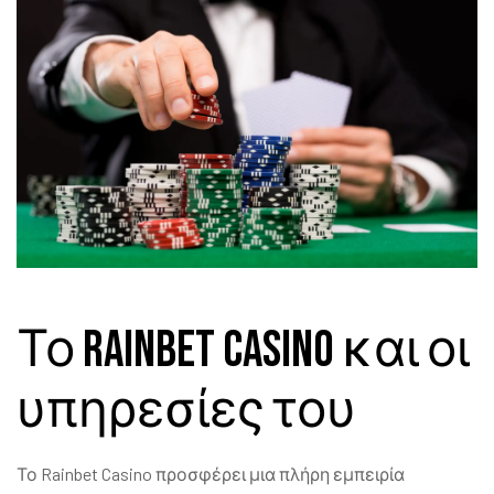
Το Rainbet Casino και οι
υπηρεσίες του
Το Rainbet Casino προσφέρει μια πλήρη εμπειρία