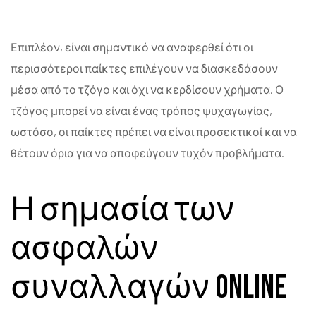
Επιπλέον, είναι σημαντικό να αναφερθεί ότι οι
περισσότεροι παίκτες επιλέγουν να διασκεδάσουν
μέσα από το τζόγο και όχι να κερδίσουν χρήματα. Ο
τζόγος μπορεί να είναι ένας τρόπος ψυχαγωγίας,
ωστόσο, οι παίκτες πρέπει να είναι προσεκτικοί και να
θέτουν όρια για να αποφεύγουν τυχόν προβλήματα.
Η σημασία των
ασφαλών
συναλλαγών online