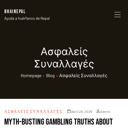
BHAINEPAL
Ayuda a huérfanos de Nepal
Menu
Ασφαλείς
Συναλλαγές
Homepage
•
Blog
•
Ασφαλείς Συναλλαγές
ΑΣΦΑΛΕΊΣ ΣΥΝΑΛΛΑΓΈΣ
Abril 28, 2026
Admin
Myth-Busting Gambling Truths About