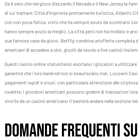
Se è vero che nel gioco d’azzardo il Nevada e il New Jersey la fa
di cui trattare. Città d’impronta prettamente turistica, Atlantic C
con non poca fatica, visto che ha sempre avuto da scontrarsi con i
hanno sempre avuto la meglio. La città però non ha mollato e anco
sue famose case da gioco. Betflip combina un’offerta completa 
americani di accedere a slot, giochi da tavolo e live casinò insie
Questi casinò online statunitensi esortano i giocatori a utilizzare
garantire che i loro bankroll non si esauriscano mai. Locowin Casi
pagamenti rapidi e sicuri, con particolare attenzione alle criptoval
roulette, i giocatori americani possono godere di transazioni ista
vincite da un casinò americano ti basterà andare nella sezione rela
Domande Frequenti sui