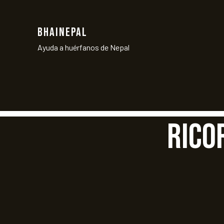
BHAINEPAL
Ayuda a huérfanos de Nepal
rico