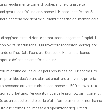
pitano regolarmente tornei di poker, anche di una certa
i gestiti da tribù indiane, anche il “Miccosukee Resort &
lla periferia occidentale di Miami e gestito dai membri della
i aggirare le restrizioni e garantiscono pagamenti rapidi. Il
e non AAMS statunitensi. Qui troverete recensioni dettagliate
zardo online. Dalle licenze di Curacao e Panama ai bonus
 aspetto dei casino americani online.
 forum casinò ed una guida per i bonus casinò. Il Mandala Bay
ore potrebbe desiderare oltre ad emettere una vera e propria
to possono arrivare in alcuni casi anche a 1.500 euro, oltre a
ionati di betting. Per quanto riguarda le promozioni ricorrenti,
ni. Se c’è un aspetto sotto cui le piattaforme americane non hanno
venuto e le promozioni messe a disposizione degli utenti.