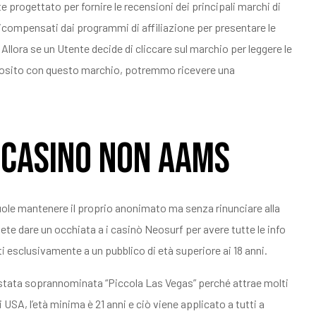
e progettato per fornire le recensioni dei principali marchi di
icompensati dai programmi di affiliazione per presentare le
. Allora se un Utente decide di cliccare sul marchio per leggere le
eposito con questo marchio, potremmo ricevere una
 casino non AAMS
ole mantenere il proprio anonimato ma senza rinunciare alla
otete dare un occhiata a i casinò Neosurf per avere tutte le info
i esclusivamente a un pubblico di età superiore ai 18 anni.
è stata soprannominata “Piccola Las Vegas” perché attrae molti
i USA, l’età minima è 21 anni e ciò viene applicato a tutti a