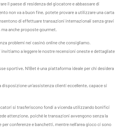
are il paese di residenza del giocatore e abbassare di
nto non va a buon fine, potete provare a utilizzare una carta
nsentono di effettuare transazioni internazionali senza gravi
one, ma anche proposte gourmet.
senza problemi nei casinò online che consigliamo.
 ti invitiamo a leggere le nostre recensioni oneste e dettagliate
 sportive, N1Bet è una piattaforma ideale per chi desidera
 disposizione un’assistenza clienti eccellente, capace si
ocatori si trasferiscono fondi a vicenda utilizzando bonifici
ede attenzione, poiché le transazioni avvengono senza la
le per conferenze e banchetti, mentre nell’area gioco ci sono