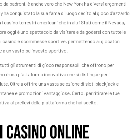
nno da padroni, è anche vero che New York ha diversi argomenti
ity ha conquistato la sua fama di luogo dedito al gioco d’azzardo
 casino terrestri americani che in altri Stati come il Nevada,
ra oggi è uno spettacolo da visitare e da godersi con tutte le
di casinò e scommesse sportive, permettendo ai giocatori
me a un vasto palinsesto sportivo.
 tutti gli strumenti di gioco responsabili che offrono per
no è una piattaforma innovativa che si distingue per i
ute. Oltre a offrire una vasta selezione di slot, blackjack e
ntanee e promozioni vantaggiose. Certo, per ritirare le tue
tiva ai prelievi della piattaforma che hai scelto.
 casino online