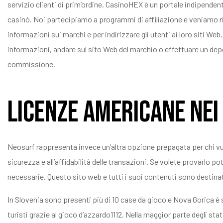
servizio clienti di prim’ordine. CasinoHEX è un portale indipendent
casinò. Noi partecipiamo a programmi di affiliazione e veniamo r
informazioni sui marchi e per indirizzare gli utenti ai loro siti Web
informazioni, andare sul sito Web del marchio o effettuare un d
commissione.
Licenze Americane nei
Neosurf rappresenta invece un’altra opzione prepagata per chi vu
sicurezza e all’affidabilità delle transazioni. Se volete provarlo p
necessarie. Questo sito web e tutti i suoi contenuti sono destinat
In Slovenia sono presenti più di 10 case da gioco e Nova Gorica 
turisti grazie al gioco d’azzardo1112. Nella maggior parte degli stat