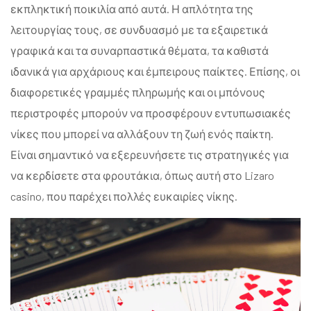
εκπληκτική ποικιλία από αυτά. Η απλότητα της
λειτουργίας τους, σε συνδυασμό με τα εξαιρετικά
γραφικά και τα συναρπαστικά θέματα, τα καθιστά
ιδανικά για αρχάριους και έμπειρους παίκτες. Επίσης, οι
διαφορετικές γραμμές πληρωμής και οι μπόνους
περιστροφές μπορούν να προσφέρουν εντυπωσιακές
νίκες που μπορεί να αλλάξουν τη ζωή ενός παίκτη.
Είναι σημαντικό να εξερευνήσετε τις στρατηγικές για
να κερδίσετε στα φρουτάκια, όπως αυτή στο
Lizaro
casino
, που παρέχει πολλές ευκαιρίες νίκης.