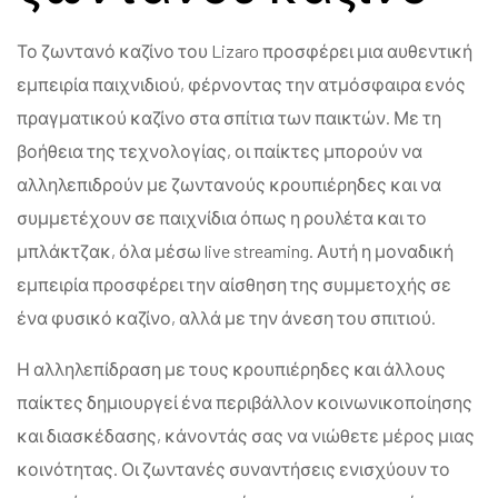
Το ζωντανό καζίνο του Lizaro προσφέρει μια αυθεντική
εμπειρία παιχνιδιού, φέρνοντας την ατμόσφαιρα ενός
πραγματικού καζίνο στα σπίτια των παικτών. Με τη
βοήθεια της τεχνολογίας, οι παίκτες μπορούν να
αλληλεπιδρούν με ζωντανούς κρουπιέρηδες και να
συμμετέχουν σε παιχνίδια όπως η ρουλέτα και το
μπλάκτζακ, όλα μέσω live streaming. Αυτή η μοναδική
εμπειρία προσφέρει την αίσθηση της συμμετοχής σε
ένα φυσικό καζίνο, αλλά με την άνεση του σπιτιού.
Η αλληλεπίδραση με τους κρουπιέρηδες και άλλους
παίκτες δημιουργεί ένα περιβάλλον κοινωνικοποίησης
και διασκέδασης, κάνοντάς σας να νιώθετε μέρος μιας
κοινότητας. Οι ζωντανές συναντήσεις ενισχύουν το