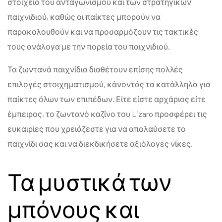
στοιχείο του ανταγωνισμού και των στρατηγικών
παιχνιδιού, καθώς οι παίκτες μπορούν να
παρακολουθούν και να προσαρμόζουν τις τακτικές
τους ανάλογα με την πορεία του παιχνιδιού.
Τα ζωντανά παιχνίδια διαθέτουν επίσης πολλές
επιλογές στοιχηματισμού, κάνοντάς τα κατάλληλα για
παίκτες όλων των επιπέδων. Είτε είστε αρχάριος είτε
έμπειρος, το ζωντανό καζίνο του Lizaro προσφέρει τις
ευκαιρίες που χρειάζεστε για να απολαύσετε το
παιχνίδι σας και να διεκδικήσετε αξιόλογες νίκες.
Τα μυστικά των
μπόνους και