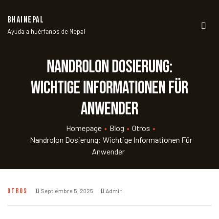
BHAINEPAL
Ayuda a huérfanos de Nepal
Men
Nandrolon Dosierung:
Wichtige Informationen für
Anwender
Homepage
•
Blog
•
Otros
•
Nandrolon Dosierung: Wichtige Informationen Für
Anwender
OTROS
Septiembre 5, 2025
Admin