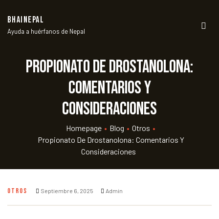
BHAINEPAL
Ayuda a huérfanos de Nepal
Men
Propionato de Drostanolona:
Comentarios y
Consideraciones
Homepage
•
Blog
•
Otros
•
Propionato De Drostanolona: Comentarios Y
Consideraciones
OTROS
Septiembre 6, 2025
Admin