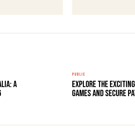
PUBLIC
lia: A
Explore the exciting
6
games and secure p