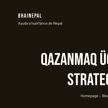
BHAINEPAL
Ayuda a huérfanos de Nepal
Qazanmaq ü
strate
Homepage
•
Blo