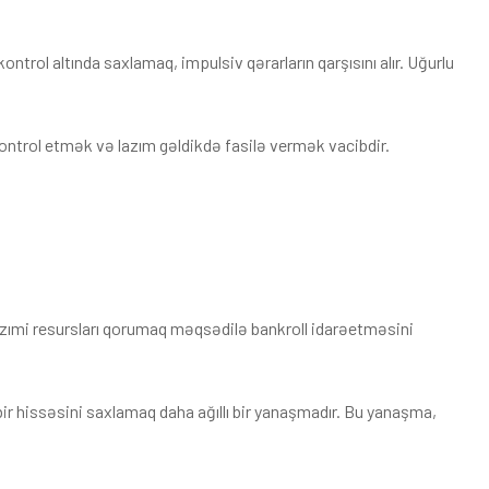
trol altında saxlamaq, impulsiv qərarların qarşısını alır. Uğurlu
kontrol etmək və lazım gəldikdə fasilə vermək vacibdir.
lazımi resursları qorumaq məqsədilə bankroll idarəetməsini
r hissəsini saxlamaq daha ağıllı bir yanaşmadır. Bu yanaşma,