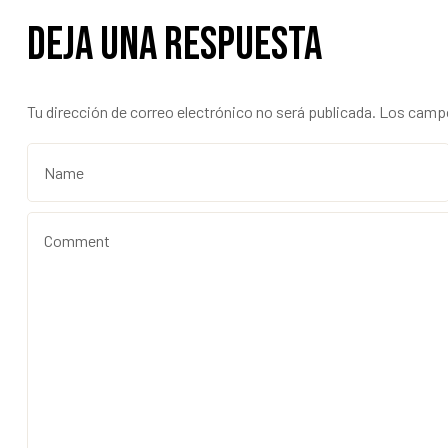
Deja una respuesta
Tu dirección de correo electrónico no será publicada.
Los campo