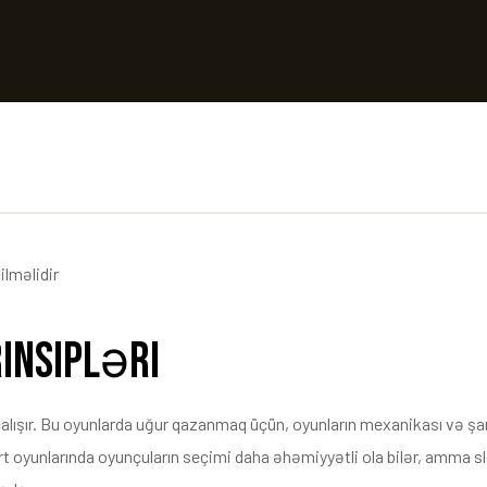
lməlidir
insipləri
 çalışır. Bu oyunlarda uğur qazanmaq üçün, oyunların mexanikası və 
oyunlarında oyunçuların seçimi daha əhəmiyyətli ola bilər, amma slot