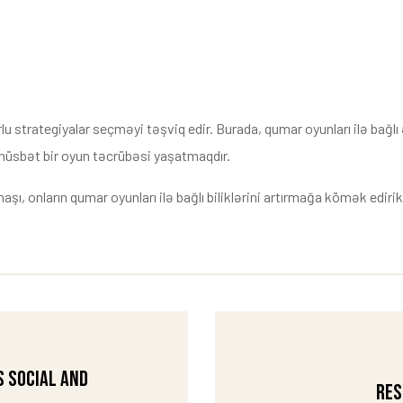
strategiyalar seçməyi təşviq edir. Burada, qumar oyunları ilə bağlı ə
 müsbət bir oyun təcrübəsi yaşatmaqdır.
şı, onların qumar oyunları ilə bağlı biliklərini artırmağa kömək edir
s Social and
Res