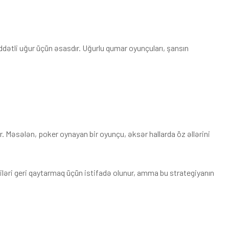
dətli uğur üçün əsasdır. Uğurlu qumar oyunçuları, şansın
r. Məsələn, poker oynayan bir oyunçu, əksər hallarda öz əllərini
ləri geri qaytarmaq üçün istifadə olunur, amma bu strategiyanın