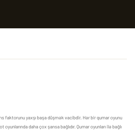
şans faktorunu yaxşı başa düşmək vacibdir. Hər bir qumar oyunu
 oyunlarında daha çox şansa bağlıdır. Qumar oyunları ilə bağlı