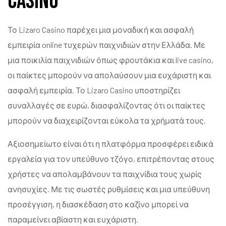
Casino
Το Lizaro Casino παρέχει μια μοναδική και ασφαλή
εμπειρία online τυχερών παιχνιδιών στην Ελλάδα. Με
μια ποικιλία παιχνιδιών όπως φρουτάκια και live casino,
οι παίκτες μπορούν να απολαύσουν μια ευχάριστη και
ασφαλή εμπειρία. Το Lizaro Casino υποστηρίζει
συναλλαγές σε ευρώ, διασφαλίζοντας ότι οι παίκτες
μπορούν να διαχειρίζονται εύκολα τα χρήματά τους.
Αξιοσημείωτο είναι ότι η πλατφόρμα προσφέρει ειδικά
εργαλεία για τον υπεύθυνο τζόγο, επιτρέποντας στους
χρήστες να απολαμβάνουν τα παιχνίδια τους χωρίς
ανησυχίες. Με τις σωστές ρυθμίσεις και μια υπεύθυνη
προσέγγιση, η διασκέδαση στο καζίνο μπορεί να
παραμείνει αβίαστη και ευχάριστη.