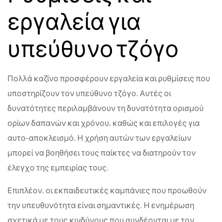
εργαλεία για
υπεύθυνο τζόγο
Πολλά καζίνο προσφέρουν εργαλεία και ρυθμίσεις που
υποστηρίζουν τον υπεύθυνο τζόγο. Αυτές οι
δυνατότητες περιλαμβάνουν τη δυνατότητα ορισμού
ορίων δαπανών και χρόνου, καθώς και επιλογές για
αυτο-αποκλεισμό. Η χρήση αυτών των εργαλείων
μπορεί να βοηθήσει τους παίκτες να διατηρούν τον
έλεγχο της εμπειρίας τους.
Επιπλέον, οι εκπαιδευτικές καμπάνιες που προωθούν
την υπευθυνότητα είναι σημαντικές. Η ενημέρωση
σχετικά με τους κινδύνους που συνδέονται με τον