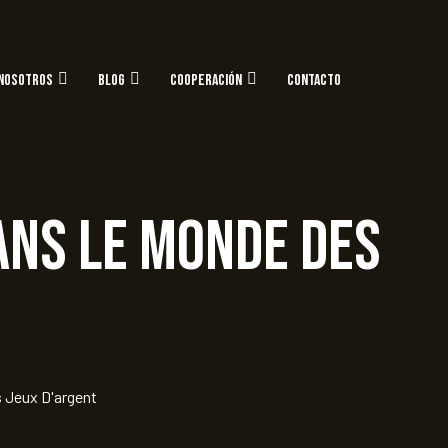
NOSOTROS
BLOG
COOPERACIÓN
CONTACTO
ans le monde des
 Jeux D'argent