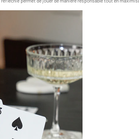
réfléchie permet de jouer de manière responsable tout en maximisant