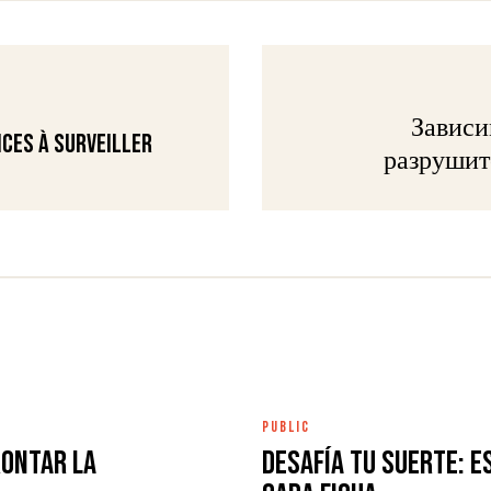
Зависи
nces à surveiller
разрушите
PUBLIC
rontar la
Desafía tu suerte: 