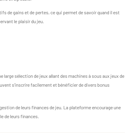
tifs de gains et de pertes, ce qui permet de savoir quand il est
vant le plaisir du jeu.
ne large sélection de jeux allant des machines à sous aux jeux de
vent s’inscrire facilement et bénéficier de divers bonus
 gestion de leurs finances de jeu. La plateforme encourage une
e de leurs finances.