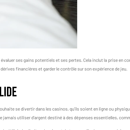
 évaluer ses gains potentiels et ses pertes. Cela inclut la prise en 
 dérives financières et garder le contrôle sur son expérience de jeu.
lide
ouhaite se divertir dans les casinos, qu’ils soient en ligne ou physi
ne jamais utiliser d’argent destiné à des dépenses essentielles, comme