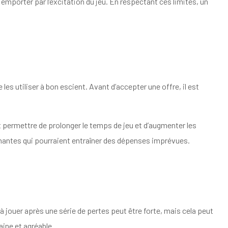
r emporter par l’excitation du jeu. En respectant ces limites, un
es utiliser à bon escient. Avant d’accepter une offre, il est
t permettre de prolonger le temps de jeu et d’augmenter les
léchantes qui pourraient entraîner des dépenses imprévues.
 jouer après une série de pertes peut être forte, mais cela peut
ine et agréable.