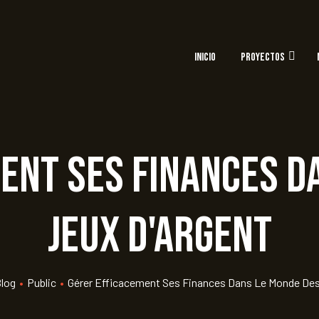
INICIO
PROYECTOS
ent ses finances d
jeux d'argent
log
•
Public
•
Gérer Efficacement Ses Finances Dans Le Monde Des